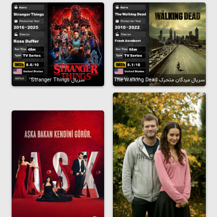
سریال مردگان متحرک The Walking Dead
سریال Stranger Things