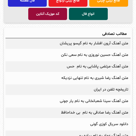
طالع بینی چینی
طالع بینی ازدواج
فال عطسه
انواع فال
کد موزیک آنلاین
مطالب تصادفی
متن آهنگ آرون افشار به نام گیسو پریشان
متن آهنگ حسین نوروزی به نام سعی نکن
متن آهنگ مرتضی پاشایی به نام حس
متن آهنگ رضا شیری به نام تنهایی نزدیکه
تاریخچه تلفن در ایران
متن آهنگ سینا شعبانخانی به نام یار جونی
متن آهنگ رضا صادقی به نام بی خداحافظ
دانلود سریال کوزی گونی
متن آهنگ عماد به نام پیاده رو