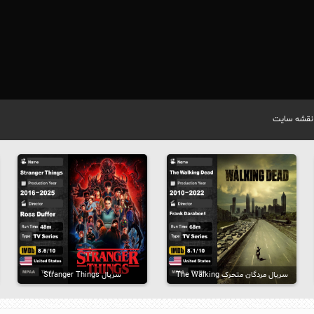
نقشه سایت
سریال مردگان متحرک The Walking
سریال Stranger Things
Dead