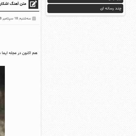
متن آهنگ اشکان 
چند رسانه ای
سه‌شنبه, 18 سپتامبر 2018
هم اکنون در مجله ایما ب