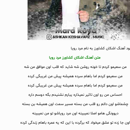
لود آهنگ اشکان کشاورز به نام مرد رویا
متن آهنگ اشکان کشاورز مرد رویا
من سعیمو کردم تا خونه روشن شه شاید که قلب اون موافق من شه
من سعیمو کردم اما باهام سرده همیشه پیش من غریبگی کرده
من سعیمو کردم اما باهام سرده همیشه پیش من غریبگی کرده
احساس من رو اون تاثیر نمیذاره یبارم نشنیدم بگه دوسم داره
چشماشو اون دائم رو قلب من بسته مسیر سمت اون همیشه بن بسته
دیوونگی هامو اصلا نمیبینه اون مرد رویاشو تو من نمیبینه
اون جا زده تو عشق میخواد که برگرده با این که یه عمره باهام زندگی کرده