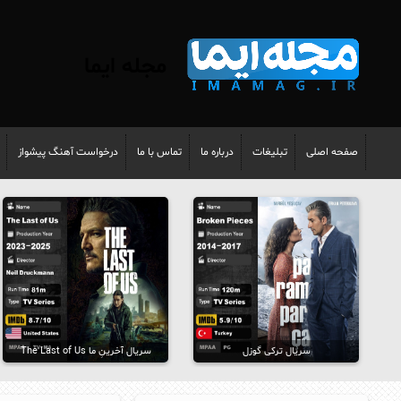
مجله ایما
صفحه اصلی
تبلیغات
درباره ما
تماس با ما
درخواست آهنگ پیشواز
سریال ترکی گوزل
سریال آخرینِ ما The Last of Us