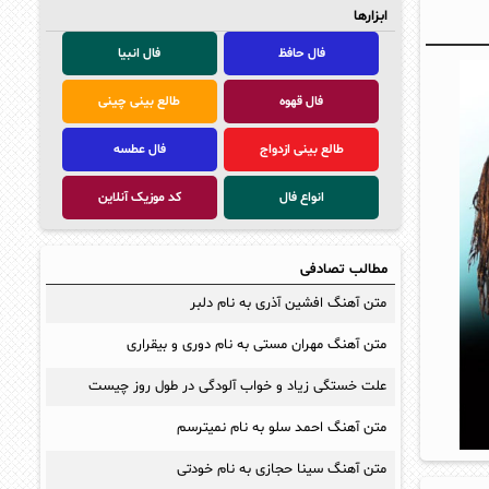
ابزارها
فال حافظ
فال انبیا
فال قهوه
طالع بینی چینی
طالع بینی ازدواج
فال عطسه
انواع فال
کد موزیک آنلاین
مطالب تصادفی
متن آهنگ افشین آذری به نام دلبر
متن آهنگ مهران مستی به نام دوری و بیقراری
علت خستگی زیاد و خواب آلودگی در طول روز چیست
متن آهنگ احمد سلو به نام نمیترسم
متن آهنگ سینا حجازی به نام خودتی