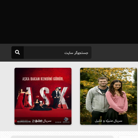
سریال منیژه و خلیل
سریال عشق