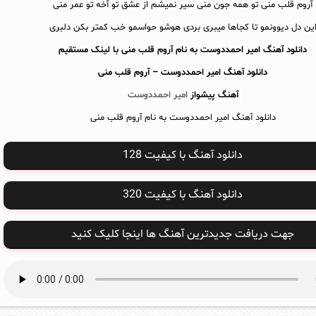
آروم قلب منی تو همه جون منی سیر نمیشم از عشق تو آخه تو عمر منی
ین دل دیوونمو تا کجاها میبری بردی هوشو حواسمو خب کمتر بکن دلبری
دانلود آهنگ امیر احمددوست به نام آروم قلب منی با لینک مستقیم
دانلود آهنگ
امیر احمددوست – آروم قلب منی
آهنگ پیشواز
امیر احمددوست
دانلود آهنگ امیر احمددوست به نام آروم قلب منی
دانلود آهنگ با کیفیت 128
دانلود آهنگ با کیفیت 320
جهت دریافت جدیدترین آهنگ ها اینجا کلیک کنید