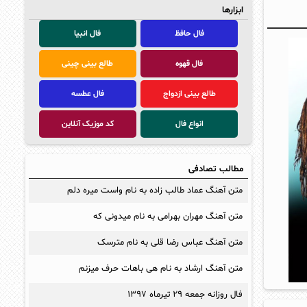
ابزارها
فال حافظ
فال انبیا
فال قهوه
طالع بینی چینی
طالع بینی ازدواج
فال عطسه
انواع فال
کد موزیک آنلاین
مطالب تصادفی
متن آهنگ عماد طالب زاده به نام واست میره دلم
متن آهنگ مهران بهرامی به نام میدونی که
متن آهنگ عباس رضا قلی به نام مترسک
متن آهنگ ارشاد به نام هی باهات حرف میزنم
فال روزانه جمعه ۲۹ تیرماه ۱۳۹۷