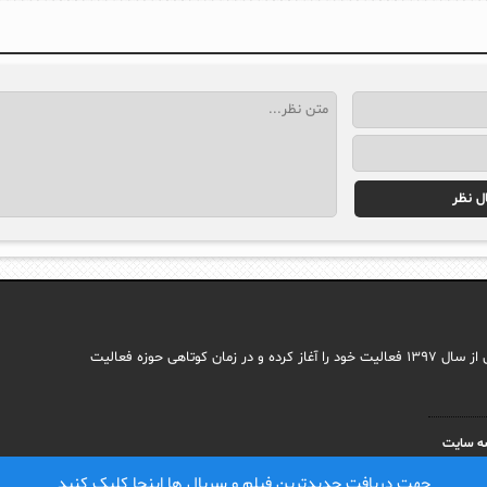
مجله اینترنتی ایما با هدف راه اندازی سایتی جامع در حوزه اجتماعی وب فارسی از سال ۱۳۹۷ فعالیت خود را آغاز کرده و در زمان کوتاهی حوزه فعالیت
ه سایت
جهت دریافت جدیدترین فیلم و سریال ها اینجا کلیک کنید