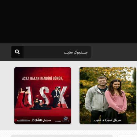
سریال منیژه و خلیل
سریال عشق