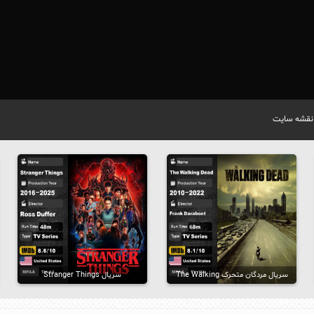
نقشه سایت
سریال مردگان متحرک The Walking
سریال Stranger Things
Dead