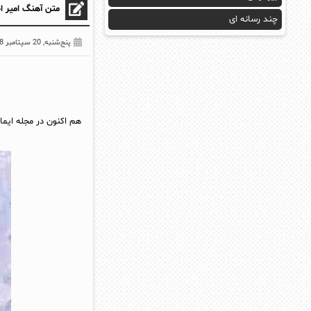
متن آهنگ امیر ا
چند رسانه ای
پنج‌شنبه, 20 سپتامبر 2018
هم اکنون در مجله ایما