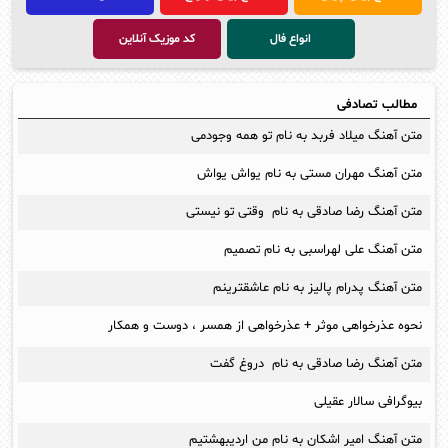
انواع فال
کد موزیک آنلاین
مطالب تصادفی
متن آهنگ میلاد فربد به نام تو همه وجودمی
متن آهنگ مهران مستی به نام یواش یواش
متن آهنگ رضا صادقی به نام وقتی تو نیستی
متن آهنگ علی لهراسبی به نام تصمیم
متن آهنگ پدرام پالیز به نام عاشقترینم
نحوه عذرخواهی موثر + عذرخواهی از همسر ، دوست و همکار
متن آهنگ رضا صادقی به نام دروغ گفت
بیوگرافی سالار عقیلی
متن آهنگ امیر اشکان به نام من اردیبهشتیم