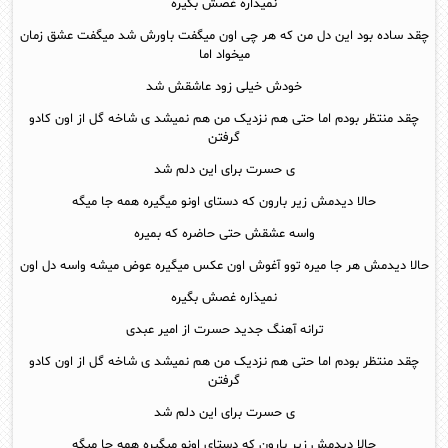
نمیذاره غصش بگیره
چقد ساده بود این دل من که هر چی اون میگفت باورش شد میگفت عشق زمان
میخواد اما
خودش خیلی زود عاشقش شد
چقد منتظر بودم اما حتی هم نزدیک من هم نمیشد ی شاخه گل از اون کادو
گرفتن
ی حسرت برای این دلم شد
حالا دیدمش زیر بارون که دستای اونو میگیره همه جا میگه
واسه عشقش حتی حاضره که بمیره
حالا دیدمش هر جا میره توو آغوش اون عکس میگیره عوض میشه واسه دل اون
نمیذاره غصش بگیره
ترانه آهنگ جدید حسرت از امیر عبدی
چقد منتظر بودم اما حتی هم نزدیک من هم نمیشد ی شاخه گل از اون کادو
گرفتن
ی حسرت برای این دلم شد
حالا دیدمش زیر بارون که دستای اونو میگیره همه جا میگه