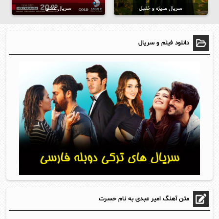
سریال منیژه و خلیل
سریال عشق
دانلود فیلم و سریال
متن آهنگ امیر عبدی به نام حسرت