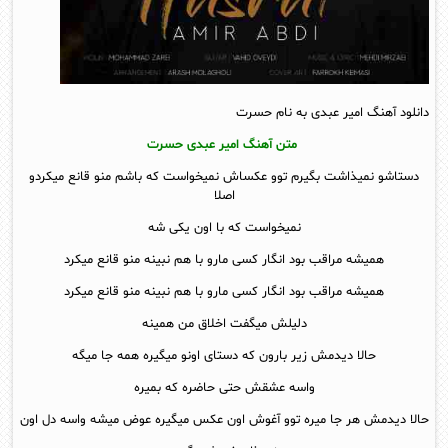
دانلود آهنگ امیر عبدی به نام حسرت
متن آهنگ امیر عبدی حسرت
دستاشو نمیذاشت بگیرم توو عکساش نمیخواست که باشم منو قانع میکردو
اصلا
نمیخواست که با اون یکی شه
همیشه مراقب بود انگار کسی مارو با هم نبینه منو قانع میکرد
همیشه مراقب بود انگار کسی مارو با هم نبینه منو قانع میکرد
دلیلش میگفت اخلاق من همینه
حالا دیدمش زیر بارون که دستای اونو میگیره همه جا میگه
واسه عشقش حتی حاضره که بمیره
حالا دیدمش هر جا میره توو آغوش اون عکس میگیره عوض میشه واسه دل اون