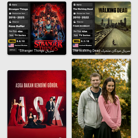
سریال مردگان متحرک The Walking Dead
سریال Stranger Things