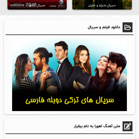
سریال منیژه و خلیل
سریال عشق
دانلود فیلم و سریال
متن آهنگ اهورا به نام بیقرار