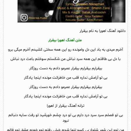
دانلود آهنگ اهورا به نام بیقرار
متن آهنگ اهورا بیقرار
آخرم میدی به باد این دل وامونده رو این همه سختی کشیدم آخرم میگی برو
با دل بی طاقتم این همه سرد نباش من شکستم سوختم باعث درد نباش
بیقرارم بیقرارم بیقرار عمرمو دادم به دست روزگار
بی تو آرامش نداره قلب من خاطراتت مونده اینجا یادگار
بیقرارم بیقرارم بیقرار عمرمو دادم به دست روزگار
بی تو آرامش نداره قلب من خاطراتت مونده اینجا یادگار
ترانه آهنگ بیقرار از اهورا
بی تو فصلم سرد سرد درد دارم بی تو درد چشم خورشید تو رفت سایه دنبالم
نبود
من توو این شهر شلوغ بی کسو تنها شدم خیلی رفتم توو خودم عشق توو فالم