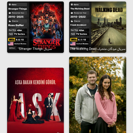
سریال مردگان متحرک The Walking Dead
سریال Stranger Things