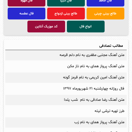
فال حافظ
فال انبیا
فال قهوه
طالع بینی چینی
طالع بینی ازدواج
فال عطسه
انواع فال
کد موزیک آنلاین
مطالب تصادفی
متن آهنگ مجتبی مظفری به نام دلم قرصه
متن آهنگ پرواز همای به نام ناز مکن
متن آهنگ امین کریمی به نام قرمز گونه
فال روزانه چهارشنبه ۲۱ شهریورماه ۱۳۹۷
متن آهنگ رضا صادقی به نام شب یلدا
طرز تهیه ترشی لیته
متن آهنگ پرواز همای به نام زب