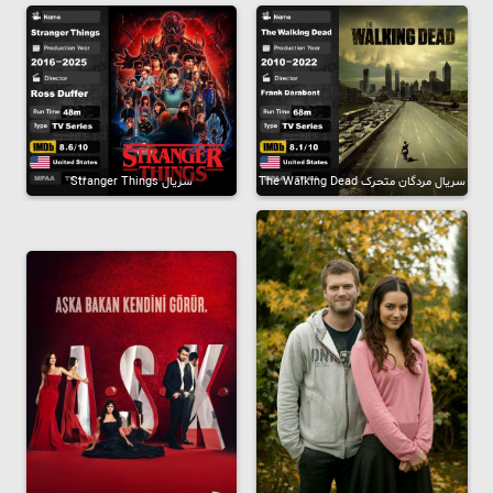
سریال مردگان متحرک The Walking Dead
سریال Stranger Things