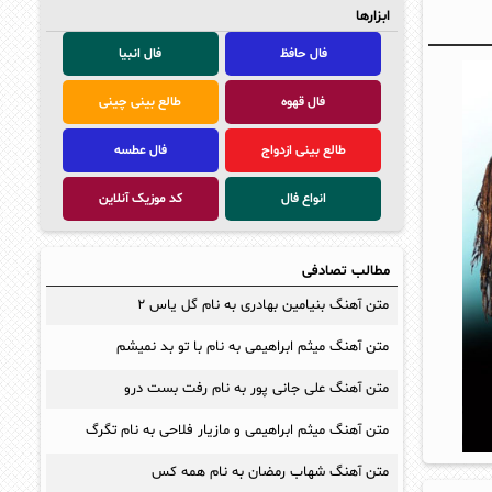
ابزارها
فال حافظ
فال انبیا
فال قهوه
طالع بینی چینی
طالع بینی ازدواج
فال عطسه
انواع فال
کد موزیک آنلاین
مطالب تصادفی
متن آهنگ بنیامین بهادری به نام گل یاس ۲
متن آهنگ میثم ابراهیمی به نام با تو بد نمیشم
متن آهنگ علی جانی پور به نام رفت بست درو
متن آهنگ میثم ابراهیمی و مازیار فلاحی به نام تگرگ
متن آهنگ شهاب رمضان به نام همه کس