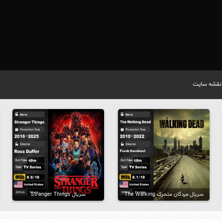
نقشه سایت
سریال مردگان متحرک The Walking
سریال Stranger Things
Dead