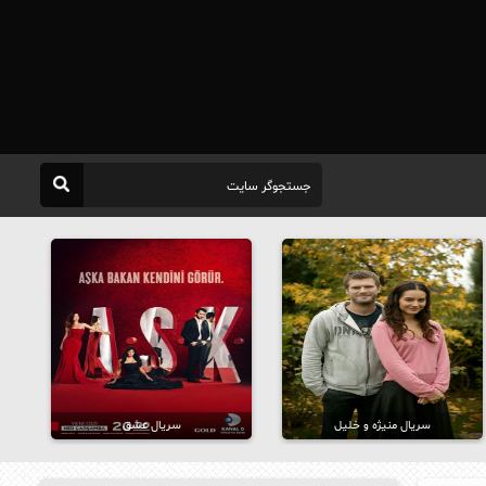
سریال منیژه و خلیل
سریال عشق