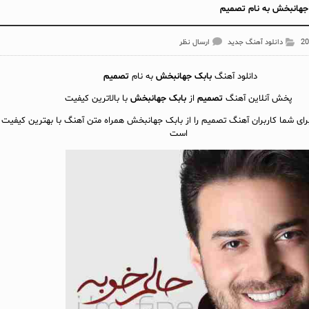
جهانبخش به نام تصمیم
دانلود آهنگ جدید
ارسال نظر
دانلود آهنگ
بابک جهانبخش
به نام
تصمیم
پخش آنلاين آهنگ
تصمیم
از
بابک جهانبخش
با بالاترین کیفیت
برای شما کاربران آهنگ تصمیم را از بابک جهانبخش همراه متن آهنگ با بهترین کیفیت آ
است