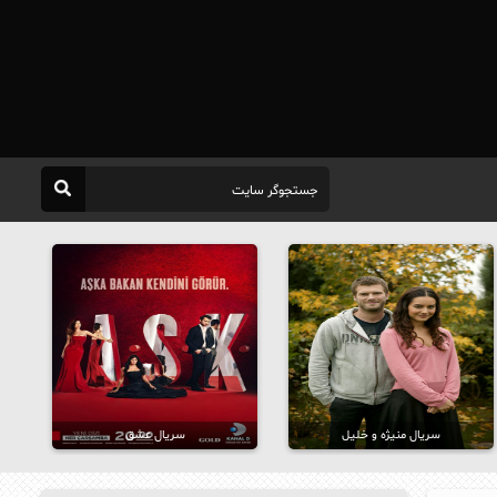
سریال منیژه و خلیل
سریال عشق