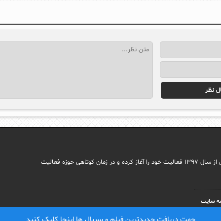
مجله اینترنتی ایما با هدف راه اندازی سایتی جامع در حوزه اجتماعی وب فارسی از سال ۱۳۹۷ فعالیت خود را آغاز کرده و در زمان کوتاهی حوزه فعالیت
ه سایت
جهت دریافت جدیدترین فیلم و سریال ها اینجا کلیک کنید