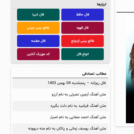
ابزارها
فال حافظ
فال انبیا
فال قهوه
طالع بینی چینی
طالع بینی ازدواج
فال عطسه
انواع فال
کد موزیک آنلاین
مطالب تصادفی
فال روزانه – پنجشنبه 04 بهمن 1403
متن آهنگ آرمین نصرتی به نام آرزو
متن آهنگ فرشید به نام دلت بگیره
متن آهنگ احمد صفایی به نام اصرار
متن آهنگ یوسف زمانی و پاکان به نام منه دیوونه