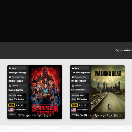
نقشه سایت
سریال مردگان متحرک The Walking
سریال Stranger Things
Dead