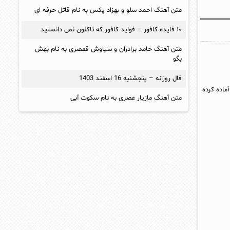
متن آهنگ احمد سلو و بهزاد پکس به نام قاتل حرفه ای
۱۰ فایده کافور – فواید کافور که تاکنون نمی دانستید
متن آهنگ حامد برادران و سیاوش قمصری به نام بهش
بگو
فال روزانه – پنجشنبه 16 اسفند 1403
ماده کرده
متن آهنگ مازیار عصری به نام سکوت آبی