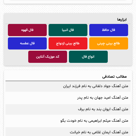
ابزارها
فال حافظ
فال انبیا
فال قهوه
طالع بینی چینی
طالع بینی ازدواج
فال عطسه
انواع فال
کد موزیک آنلاین
مطالب تصادفی
متن آهنگ جواد دلفانی به نام فرزند ایران
متن آهنگ امید جهان به نام پدر
متن آهنگ ایوان بند به نام برف
متن آهنگ میثم ابراهیمی به نام خودت بگو
متن آهنگ ایمان غلامی به نام خیانت