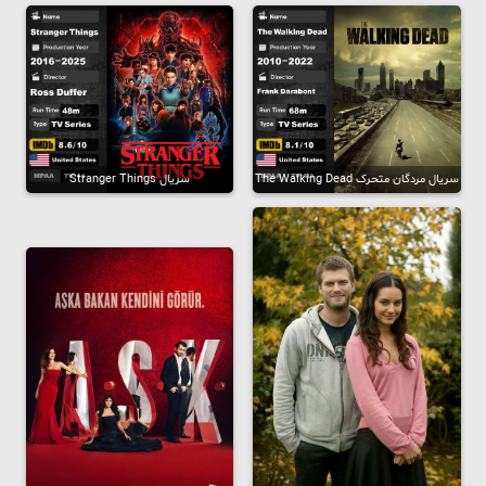
سریال مردگان متحرک The Walking Dead
سریال Stranger Things