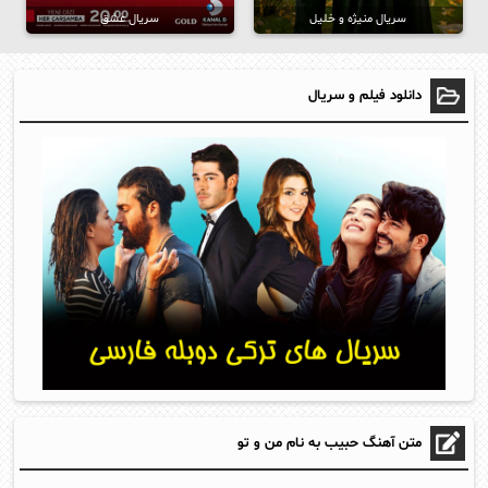
سریال منیژه و خلیل
سریال عشق
دانلود فیلم و سریال
متن آهنگ حبیب به نام من و تو