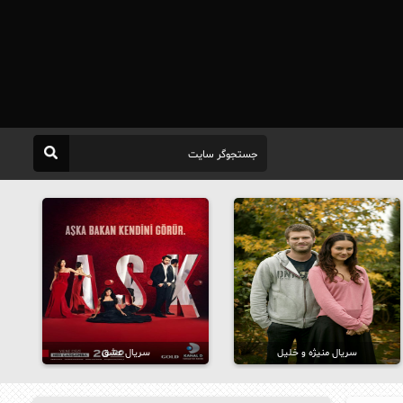
سریال منیژه و خلیل
سریال عشق