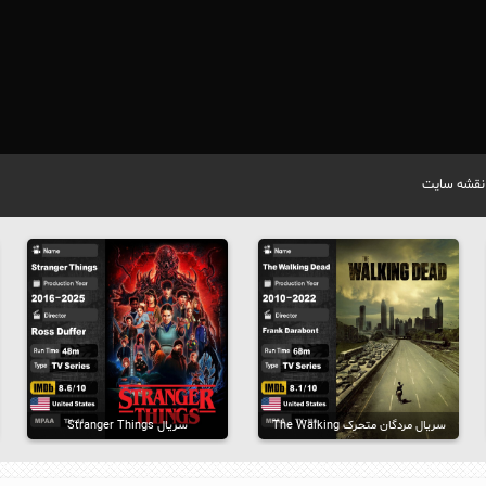
نقشه سایت
سریال مردگان متحرک The Walking
سریال Stranger Things
Dead