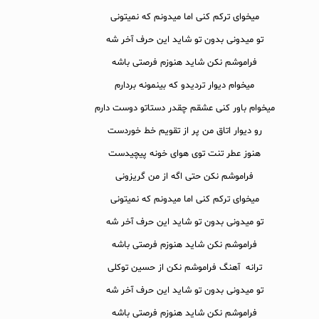
میخوای ترکم کنی اما میدونم که نمیتونی
تو میدونی بدون تو شاید این حرف آخر شه
فراموشم نکن شاید هنوزم فرصتی باشه
میخوام دیوار تردیدو که بینمونه بردارم
میخوام باور کنی عشقم چقدر دستاتو دوست دارم
رو دیوار اتاق من پر از تقویم خط خوردست
هنوز عطر تنت توی هوای خونه پیچیدست
فراموشم نکن حتی اگه از من گریزونی
میخوای ترکم کنی اما میدونم که نمیتونی
تو میدونی بدون تو شاید این حرف آخر شه
فراموشم نکن شاید هنوزم فرصتی باشه
ترانه آهنگ فراموشم نکن از حسین توکلی
تو میدونی بدون تو شاید این حرف آخر شه
فراموشم نکن شاید هنوزم فرصتی باشه