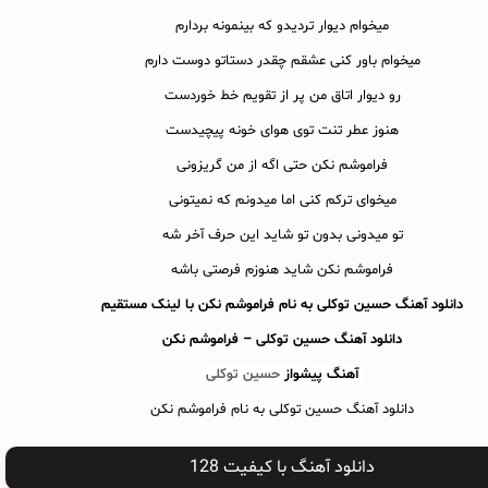
میخوام دیوار تردیدو که بینمونه بردارم
میخوام باور کنی عشقم چقدر دستاتو دوست دارم
رو دیوار اتاق من پر از تقویم خط خوردست
هنوز عطر تنت توی هوای خونه پیچیدست
فراموشم نکن حتی اگه از من گریزونی
میخوای ترکم کنی اما میدونم که نمیتونی
تو میدونی بدون تو شاید این حرف آخر شه
فراموشم نکن شاید هنوزم فرصتی باشه
دانلود آهنگ حسین توکلی به نام فراموشم نکن با لینک مستقیم
دانلود آهنگ
حسین توکلی – فراموشم نکن
آهنگ پیشواز
حسین توکلی
دانلود آهنگ حسین توکلی به نام فراموشم نکن
دانلود آهنگ با کیفیت 128