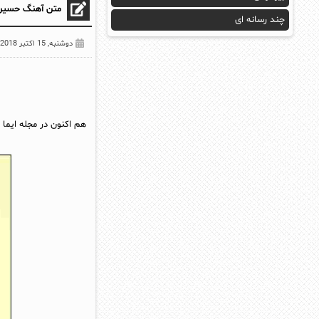
متن آهنگ حسین 
چند رسانه ای
دوشنبه, 15 اکتبر 2018
هم اکنون در مجله ایما 