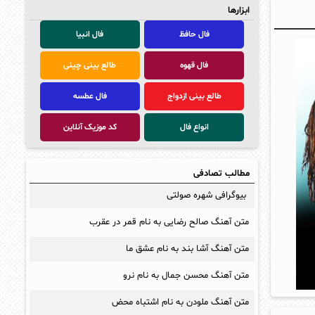
ابزارها
فال حافظ
فال انبیا
فال قهوه
طالع بینی چینی
طالع بینی ازدواج
فال عطسه
انواع فال
کد موزیک آنلاین
مطالب تصادفی
بیوگرافی شهره صولتی
متن آهنگ صالح رضایی به نام قمر در عقرب
متن آهنگ آشا بند به نام عشق ما
متن آهنگ محسن جمال به نام نرو
متن آهنگ ملودن به نام اشتباه محض