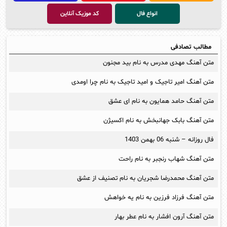
انواع فال
کد موزیک آنلاین
مطالب تصادفی
متن آهنگ مهدی مدرس به نام بید مجنون
متن آهنگ امیر تاجیک و امید تاجیک به نام چرا اومدی
متن آهنگ حامد همایون به نام ای عشق
متن آهنگ بابک جهانبخش به نام اکسیژن
فال روزانه – شنبه 06 بهمن 1403
متن آهنگ شهاب رنجبر به نام راحت
متن آهنگ محمدرضا شجريان به نام تصنیف از عشق
متن آهنگ فرزاد فرزین به نام یه خواهش
متن آهنگ آرون افشار به نام عطر بهار