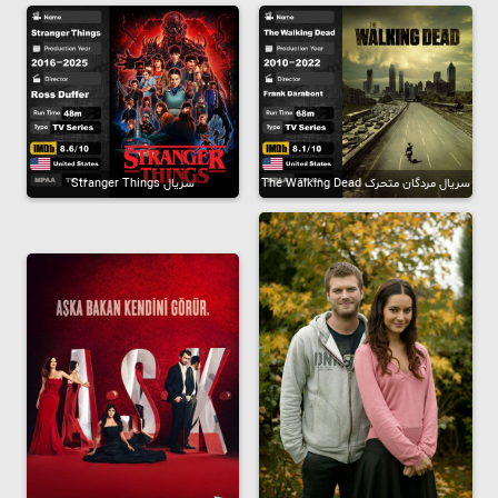
سریال مردگان متحرک The Walking Dead
سریال Stranger Things