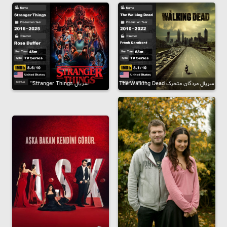
سریال مردگان متحرک The Walking Dead
سریال Stranger Things