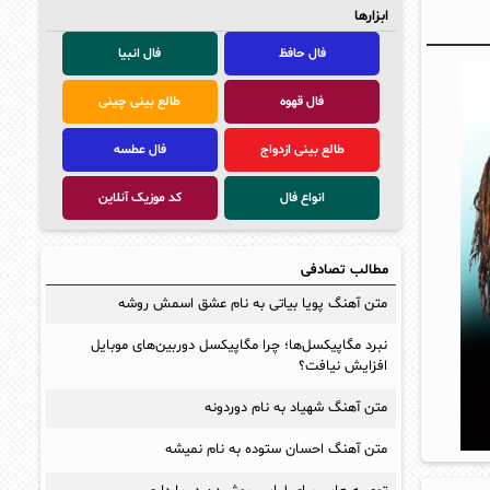
ابزارها
فال حافظ
فال انبیا
فال قهوه
طالع بینی چینی
طالع بینی ازدواج
فال عطسه
انواع فال
کد موزیک آنلاین
مطالب تصادفی
متن آهنگ پویا بیاتی به نام عشق اسمش روشه
نبرد مگاپیکسل‌ها؛ چرا مگاپیکسل دوربین‌های موبایل
افزایش نیافت؟
متن آهنگ شهیاد به نام دوردونه
متن آهنگ احسان ستوده به نام نمیشه