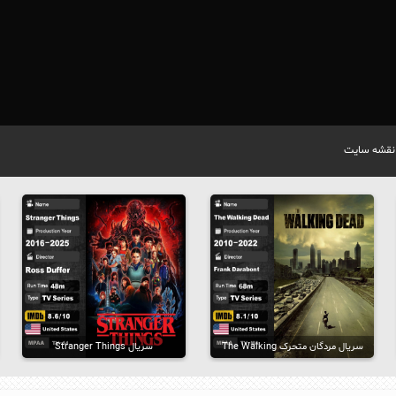
نقشه سایت
سریال مردگان متحرک The Walking
سریال Stranger Things
Dead