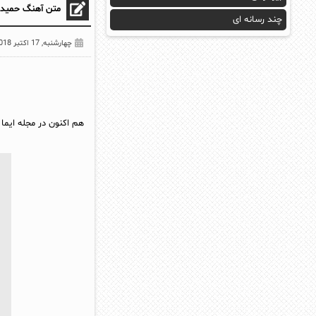
متن آهنگ حمید 
چند رسانه ای
چهارشنبه, 17 اکتبر 2018
هم اکنون در مجله ایما 