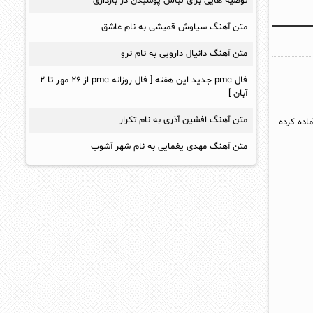
توصیه هایی برای لباس پوشیدن در بارداری
متن آهنگ سیاوش قمیشی به نام عاشق
متن آهنگ دانیال دارویی به نام نرو
فال pmc جدید این هفته [ فال روزانه pmc از ۲۶ مهر تا ۲
آبان ]
متن آهنگ افشین آذری به نام تکرار
اده کرده
متن آهنگ مهدی یغمایی به نام شهر آشوب