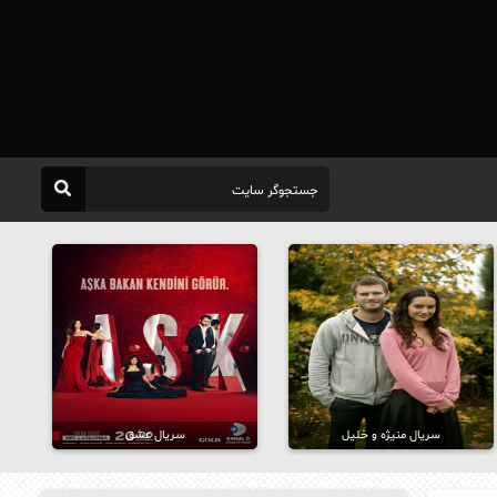
سریال منیژه و خلیل
سریال عشق