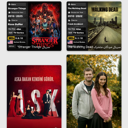
سریال مردگان متحرک The Walking Dead
سریال Stranger Things