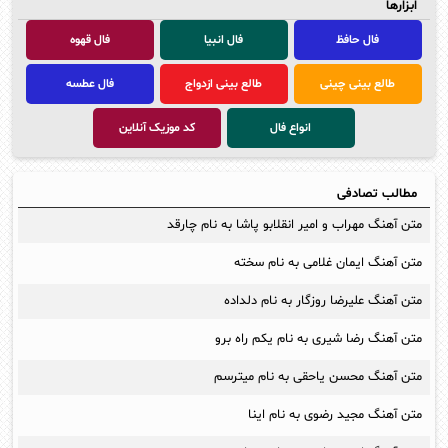
ابزارها
فال حافظ
فال انبیا
فال قهوه
طالع بینی چینی
طالع بینی ازدواج
فال عطسه
انواع فال
کد موزیک آنلاین
مطالب تصادفی
متن آهنگ مهراب و امیر انقلابو پاشا به نام چارقد
متن آهنگ ایمان غلامی به نام سخته
متن آهنگ علیرضا روزگار به نام دلداده
متن آهنگ رضا شیری به نام یکم راه برو
متن آهنگ محسن یاحقی به نام میترسم
متن آهنگ مجید رضوی به نام اینا