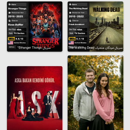
سریال مردگان متحرک The Walking Dead
سریال Stranger Things