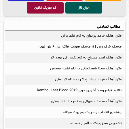
انواع فال
کد موزیک آنلاین
مطالب تصادفی
متن آهنگ حامد برادران به نام فقط باش
ماسک خاک رس | ۱۱ ماسک صورت خاک رس + طرز تهیه
متن آهنگ امید مصباح به نام نفس کی بودی تو
متن آهنگ سینا شعبانخانی به نام نقطه حساس
متن آهنگ فرید و رضا پیشرو به نام تو یعنی
دانلود فیلم رمبو: آخرین خون Rambo: Last Blood 2019
متن آهنگ محمد اصفهانی به نام حالا که اومدی
راهنمای انتخاب و خرید نیم بوت مردانه
تشخیص سبزیجات سالم از ناسالم