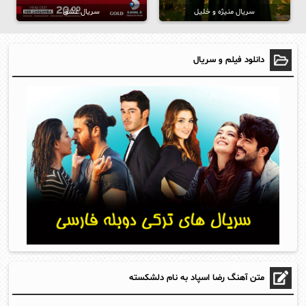
سریال منیژه و خلیل
سریال عشق
دانلود فیلم و سریال
متن آهنگ رضا اسپاد به نام دلشکسته