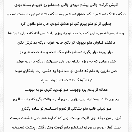
آتیش گرفتم وقتی پیشم نبودی وقتی چشماتو رو خوبیام بسته بودی
دیگه دلتنگ نمیشم دیگه عاشق نمیشم واسه نگه داشتنتم تن به خفت نمیدم
جدایی از تو منو پیرم کرد تو عاشق نبودی حال منو داغون کرد
واسه همیشه میره اون که بود بعد تو یه روزی یادت میوفته که خیلی دیره ها
د نخند کنارش منو دیوونه تر نکن حالم خرابه دیگه بد ترش نکن
نزار ببینه نزار بگیره دستاتو دلم تنگ شده واسه خنده های تو
خنده هایی که یه روزی دنیام بود ولی حسرتش دیگه به دلم موند
اصن نفرین به دلم که عاشق تو شد تنها یه عکس ازت یادگاری موند
ترانه آهنگ دلشکسته از رضا اسپاد
محاله از یادم بره وجودت منو تهدید کردی تو به نبودت
چجوری دلت اومد اینطوری بزاری و بری آخر حرفات بگی که یه مسافری
منو نبینی قلب منو بشکنی از تموم احساسم تو ساده بگذری
اثری از من دیگه توی قلبت نیست اونی که کنارته هم اصن عاشقت نیست
بهت گفته بودم بدون تو نمیتونم دلم گرفت وقتی گفتی پیشت نمیمونم