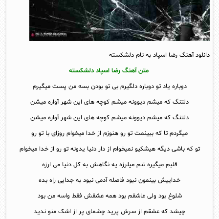
دانلود آهنگ رضا اسپاد به نام دلشکسته
متن آهنگ رضا اسپاد دلشکسته
دوباره یاد تو دوباره دلگیرم بی تو بودن بسه من پست میگیرم
دلتنگ که میشم دیوونه میشم کوچه های این شهر آواره میشن
دلتنگ که میشم دیوونه میشم کوچه های این شهر آواره میشن
میگردم تا که ببینمت تو رو هنوزم از خدا میخوام روزای با تو رو
تو که باشی دیگه هیشکیو نمیخوام از دار دنیا یدونه تو رو از خدا میخوام
قلبم میگیره تنم میلرزه یه نگاهش به کل دنیا می ارزه
خداییش بینمون نبود فاصله آدمی نبود به جدایی راه بده
شلوغ بود ولی عاشقم بود همه عشقش فقط واسه من بود
چیشد که عشقم از سرش پرید چشمای پر از اشک منو ندید