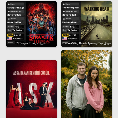
سریال مردگان متحرک The Walking Dead
سریال Stranger Things