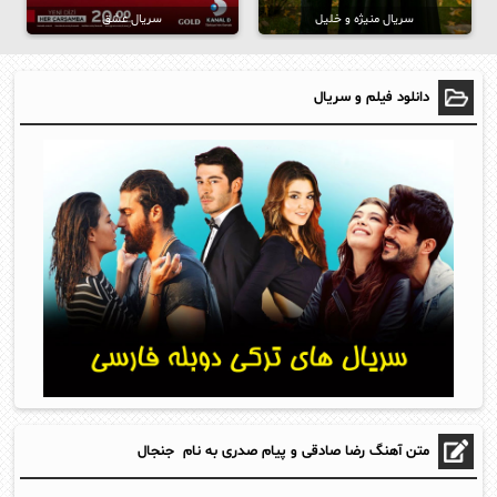
سریال منیژه و خلیل
سریال عشق
دانلود فیلم و سریال
متن آهنگ رضا صادقی و پیام صدری به نام جنجال