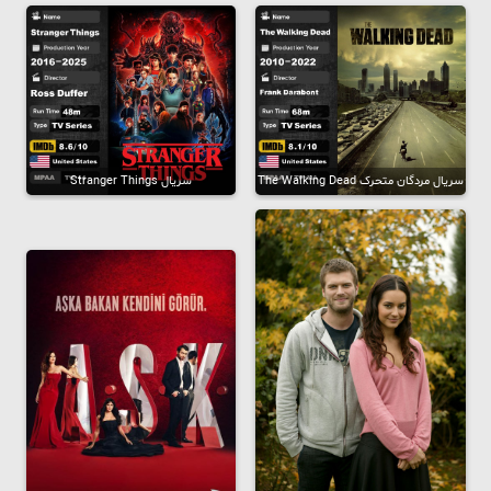
سریال مردگان متحرک The Walking Dead
سریال Stranger Things