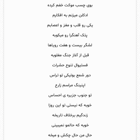
بوی چسب موکت خفم کرده
ادکلن میزنم به افکارم
یکی رو قلب و مغز و اعصابم
پتک آهنگرا رو میکوبه
لشگر بیست و هفت رویاها
قبل از آغاز جنگ مغلوبه
فستیوال تنوع حشرات
دور شمع بوتیکیِ تو تراس
اپنینگ مراسم زارع
تو جنوب جزیره ی احساس
خوبه که نیستی تو این روزا
زندگیم برخلاف تاریخه
خوبه که حالمو نمیبینی
حال من حال چکش و میخه