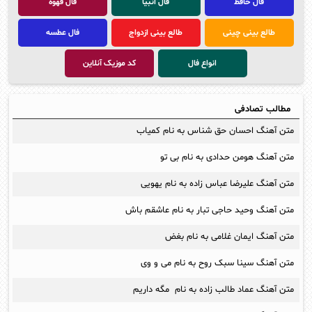
فال حافظ
فال انبیا
فال قهوه
طالع بینی چینی
طالع بینی ازدواج
فال عطسه
انواع فال
کد موزیک آنلاین
مطالب تصادفی
متن آهنگ احسان حق شناس به نام کمیاب
متن آهنگ هومن حدادی به نام بی تو
متن آهنگ علیرضا عباس زاده به نام یهویی
متن آهنگ وحید حاجی تبار به نام عاشقم باش
متن آهنگ ایمان غلامی به نام بغض
متن آهنگ سینا سبک روح به نام می و وی
متن آهنگ عماد طالب زاده به نام مگه داریم