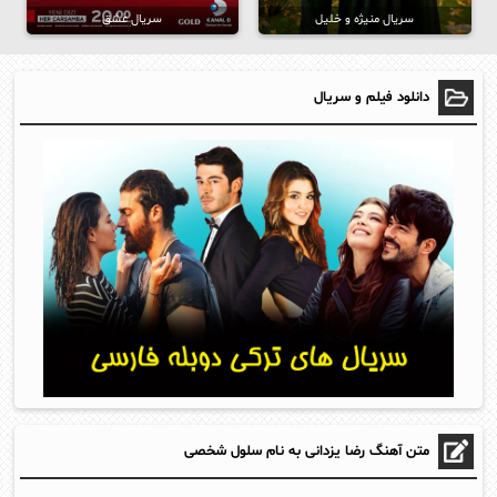
سریال منیژه و خلیل
سریال عشق
دانلود فیلم و سریال
متن آهنگ رضا یزدانی به نام سلول شخصی