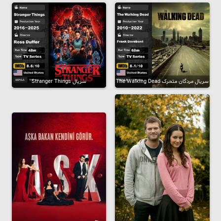
سریال مردگان متحرک The Walking Dead
سریال Stranger Things