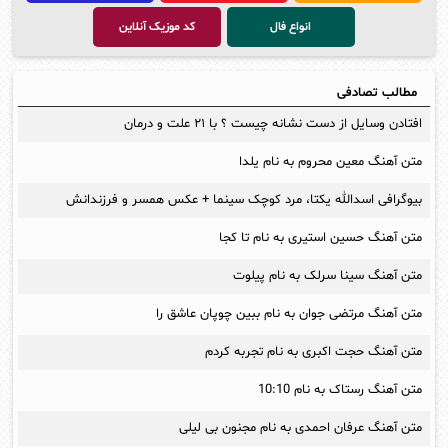
انواع فال
کد موزیک آنلاین
مطالب تصادفی
افتادن وسایل از دست نشانه چیست ؟ با ۲۱ علت و درمان
متن آهنگ معین محروم به نام یلدا
بیوگرافی اسدالله یکتا، مرد کوچک سینما + عکس همسر و فرزندانش
متن آهنگ حسین استیری به نام تا کجا
متن آهنگ سینا سرلک به نام پیلوت
متن آهنگ مرتضی جوان به نام ببین چوپان عاشق را
متن آهنگ حجت اکبری به نام تجربه کردم
متن آهنگ رستاک به نام 10:10
متن آهنگ عرفان احمدی به نام مجنون بی لیلی