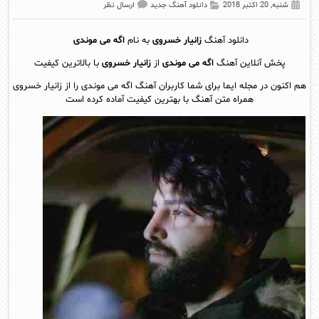
شنبه, 20 اکتبر 2018
دانلود آهنگ جدید
ارسال نظر
دانلود آهنگ
زانیار خسروی
به نام
اگه می موندی
پخش آنلاين آهنگ
اگه می موندی
از
زانیار خسروی
با بالاترین کیفیت
هم اکنون در مجله ایما برای شما کاربران آهنگ اگه می موندی را از زانیار خسروی
همراه متن آهنگ با بهترین کیفیت آماده کرده است