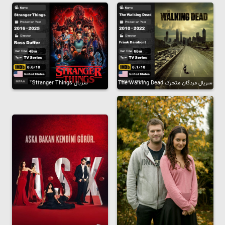
سریال مردگان متحرک The Walking Dead
سریال Stranger Things