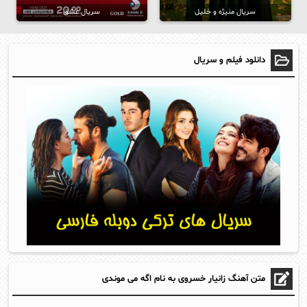
سریال منیژه و خلیل
سریال عشق
دانلود فیلم و سریال
متن آهنگ زانیار خسروی به نام اگه می موندی