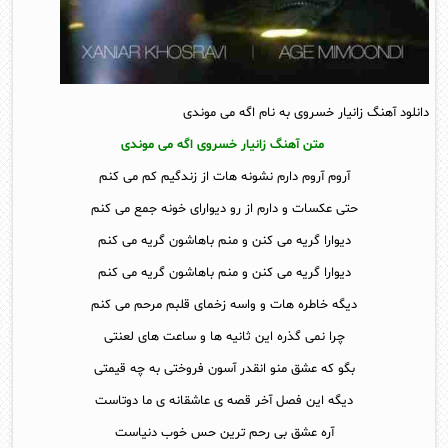
دانلود آهنگ زانیار خسروی به نام اگه می موندی
متن آهنگ زانیار خسروی اگه می موندی
آروم آروم دارم نشونه هات از زندگیم کم می کنم
حتی عکسات و دارم از رو دیوارای خونه جمع می کنم
دیوارا گریه می کنن و منم باهاشون گریه می کنم
دیوارا گریه می کنن و منم باهاشون گریه می کنم
دیگه خاطره هات و واسه زخمای قلبم مرحم می کنم
چرا نمی گذره این ثانیه ها و ساعت های لعنتی
بگو که عشق منو انقدر آسون فروختی به چه قیمتی
دیگه این فصل آخر قصه ی عاشقانه ی ما دوتاست
آره عشق بی رحم ترین حس خوب دنیاست