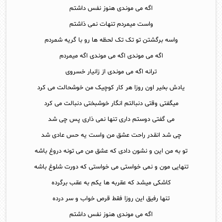
اگه می موندی هنوز نفس داشتم
واست میمردم تنهات نمی ذاشتم
واسه برگشتن تو تک تک لحظه ها رو با گریه شمردم
اگه می موندی اگه می موندی اگه میمردم
ترانه اگه می موندی از زانیار خسروی
یادش بخیر اون روزا هر کار کوچیک من خوشحالت می کرد
میگفتی وقتی دنبالتم انگار خوشبختی دنبالت می کرد
می گفتی دوستم داری تنها نمی ذاری پس چی شد
چی شد انقدر راحت عشق من واست یه حس عادی شد
تو به من این و نشون دادی که عشق من می تونه دروغ باشه
تنهایی مون و نمی خواستی می خواستی که دورت شلوغ باشه
کاشکی میشد که عقربه ها یکم به عقب برگرده
تنها رفیق این روزا فقط قرص خواب و سر درده
اگه می موندی هنوز نفس داشتم