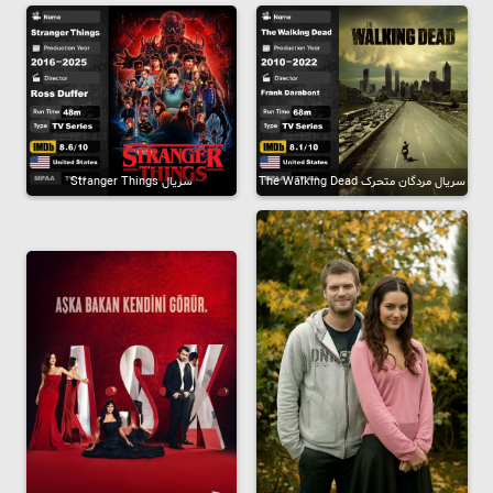
سریال مردگان متحرک The Walking Dead
سریال Stranger Things