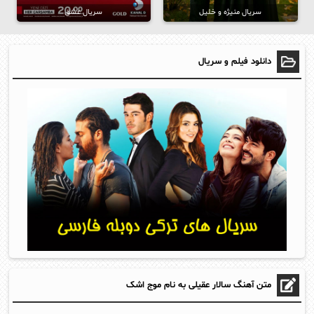
سریال منیژه و خلیل
سریال عشق
دانلود فیلم و سریال
متن آهنگ سالار عقیلی به نام موج اشک