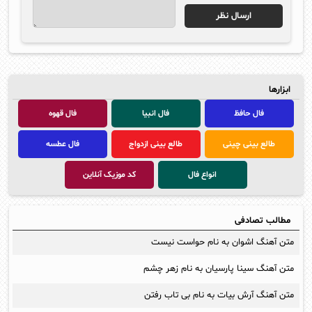
ابزارها
فال حافظ
فال انبیا
فال قهوه
طالع بینی چینی
طالع بینی ازدواج
فال عطسه
انواع فال
کد موزیک آنلاین
مطالب تصادفی
متن آهنگ اشوان به نام حواست نیست
متن آهنگ سینا پارسیان به نام زهر چشم
متن آهنگ آرش بیات به نام بی تاب رفتن