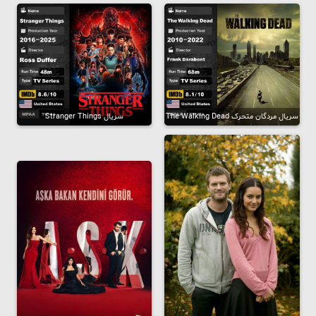
سریال مردگان متحرک The Walking Dead
سریال Stranger Things