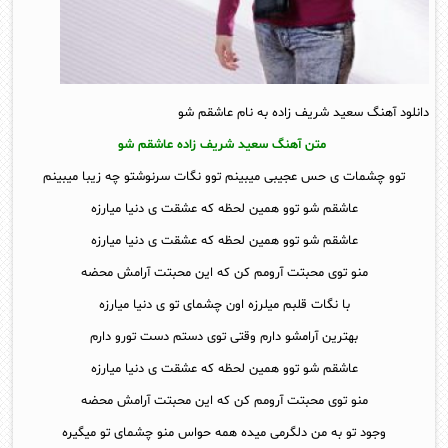
دانلود آهنگ سعید شریف زاده به نام عاشقم شو
متن آهنگ سعید شریف زاده عاشقم شو
توو چشمات ی حس عجیبی میبینم توو نگات سرنوشتو چه زیبا میبینم
عاشقم شو توو همین لحظه که عشقت ی دنیا میارزه
عاشقم شو توو همین لحظه که عشقت ی دنیا میارزه
منو توی محبتت آرومم کن که این محبتت آرامش محضه
با نگات قلبم میلرزه اون چشمای تو ی دنیا میارزه
بهترین آرامشو دارم وقتی توی دستم دست تورو دارم
عاشقم شو توو همین لحظه که عشقت ی دنیا میارزه
منو توی محبتت آرومم کن که این محبتت آرامش محضه
وجود تو به من دلگرمی میده همه حواس منو چشمای تو میگیره