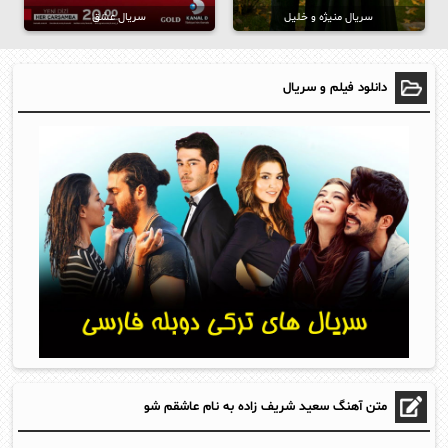
سریال منیژه و خلیل
سریال عشق
دانلود فیلم و سریال
متن آهنگ سعید شریف زاده به نام عاشقم شو