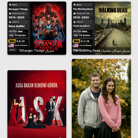
سریال مردگان متحرک The Walking Dead
سریال Stranger Things