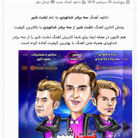
پنج‌شنبه, 20 سپتامبر 2018
دانلود آهنگ جدید
ارسال نظر
دانلود آهنگ
سه برادر خداوردی
به نام
تشت شیر
پخش آنلاين آهنگ
تشت شیر
از
سه برادر خداوردی
با بالاترین کیفیت
هم اکنون در مجله ایما برای شما کاربران آهنگ تشت شیر را از سه برادر
خداوردی همراه متن آهنگ با بهترین کیفیت آماده کرده است