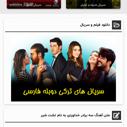
سریال منیژه و خلیل
سریال عشق
دانلود فیلم و سریال
متن آهنگ سه برادر خداوردی به نام تشت شیر