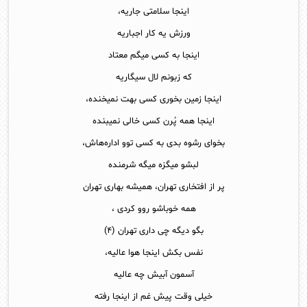
اینجا سلامتی جاریه،
ورزش یه کار اجباریه
اینجا به کسی میگم معتاد
که زبونم لال سیگاریه
اینجا زمین بخوری کسی بهت نمیخنده،
اینجا همه پُرن کسی خالی نمیبنده
بخوای رشوه بدی به کسی توو اداره‌هاش،
لبشو میگزه میگه شرمنده
پر از افتخاری تهران، همیشه بهاری تهران
همه خوباشو روو کردی ،
بگو دیگه چی داری تهران (۴)
نفس بکش اینجا هوا عالیه،
آسمون آبیش چه عالیه
خیلی وقت پیش غم از اینجا رفته