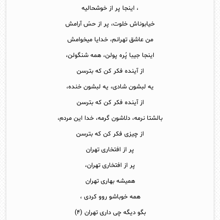
، اینجا پر از خوشحالیه
خیابوناش خلوت، پر از حسّ آرامش
من عاشق تهرانم، خدایا میخوامش
اینجا جیبا پُره پولن، همه شنگولن،
از آینده فکر کن که بترسن
یه لبشون شادی، یه لبشون خنده،
از آینده فکر کن که بترسن
بالشتا نرمه، دلاشون گرمه، خدا این مردم،
از چیزی فکر کن که بترسن
پر از افتخاری تهران
پر از افتخاری تهران،
همیشه بهاری تهران
همه خوباشو روو کردی ،
بگو دیگه چی داری تهران (۴)