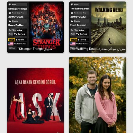
سریال مردگان متحرک The Walking Dead
سریال Stranger Things