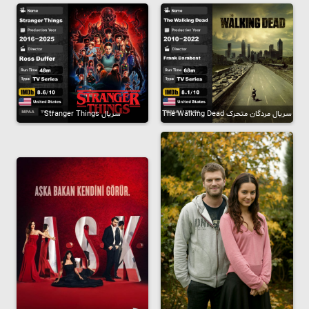
سریال مردگان متحرک The Walking Dead
سریال Stranger Things