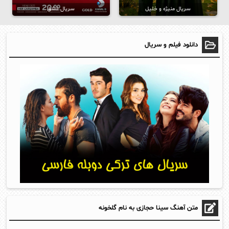
سریال منیژه و خلیل
سریال عشق
دانلود فیلم و سریال
متن آهنگ سینا حجازی به نام گلخونه