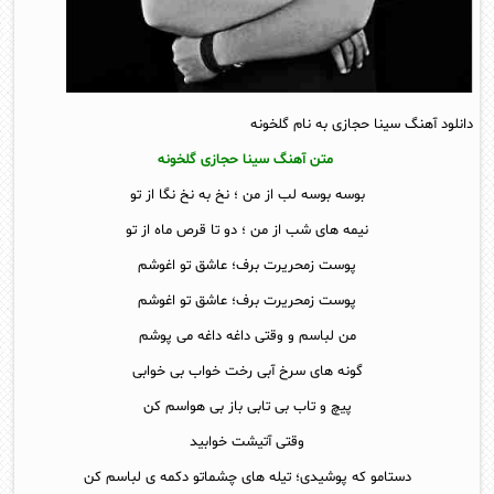
دانلود آهنگ سینا حجازی به نام گلخونه
متن آهنگ سینا حجازی گلخونه
بوسه بوسه لب از من ؛ نخ به نخ نگا از تو
نیمه های شب از من ؛ دو تا قرص ماه از تو
پوست زمحریرت برف؛ عاشق تو اغوشم
پوست زمحریرت برف؛ عاشق تو اغوشم
من لباسم و وقتی داغه داغه می پوشم
گونه های سرخ آبی رخت خواب بی خوابی
پیچ و تاب بی تابی باز بی هواسم کن
وقتی آتیشت خوابید
دستامو که پوشیدی؛ تیله های چشماتو دکمه ی لباسم کن