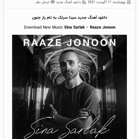
چهارشنبه, 11 آگوست 2021
دانلود آهنگ جدید
ارسال نظر
دانلود آهنگ جدید
سینا سرلک
به نام راز جنون
Download New Music
Sina Sarlak
–
Raaze Jonoon