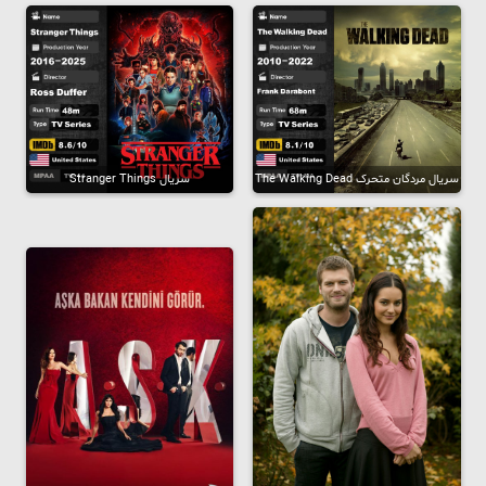
سریال مردگان متحرک The Walking Dead
سریال Stranger Things