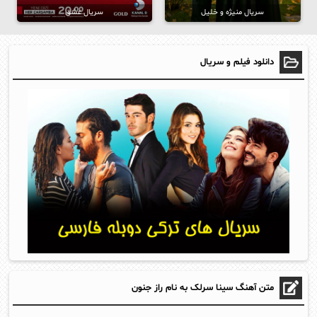
سریال منیژه و خلیل
سریال عشق
دانلود فیلم و سریال
متن آهنگ سینا سرلک به نام راز جنون