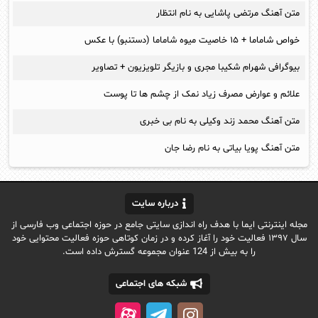
متن آهنگ مرتضی پاشایی به نام انتظار
خواص شاماما + ۱۵ خاصیت میوه شاماما (دستنبو) با عکس
بیوگرافی شهرام شکیبا مجری و بازیگر تلویزیون + تصاویر
علائم و عوارض مصرف زیاد نمک از چشم ها تا پوست
متن آهنگ محمد زند وکیلی به نام بی خبری
متن آهنگ پویا بیاتی به نام رضا جان
درباره سایت
مجله اینترنتی ایما با هدف راه اندازی سایتی جامع در حوزه اجتماعی وب فارسی از
سال ۱۳۹۷ فعالیت خود را آغاز کرده و در زمان کوتاهی حوزه فعالیت محتوایی خود
را به بیش از 124 عنوان مجموعه گسترش داده است.
شبکه های اجتماعی