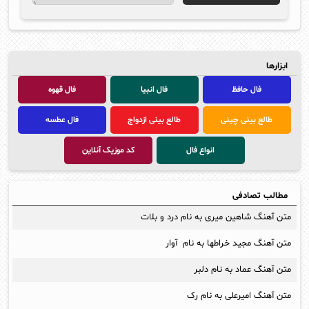
ابزارها
فال حافظ
فال انبیا
فال قهوه
طالع بینی چینی
طالع بینی ازدواج
فال عطسه
انواع فال
کد موزیک آنلاین
مطالب تصادفی
متن آهنگ شاهین میری به نام درد و بلات
متن آهنگ مجید خراطها به نام آوار
متن آهنگ عماد به نام دلبر
متن آهنگ اميرعلی به نام رک