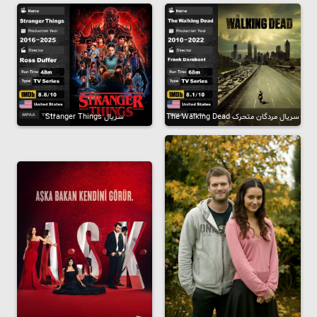
سریال مردگان متحرک The Walking Dead
سریال Stranger Things