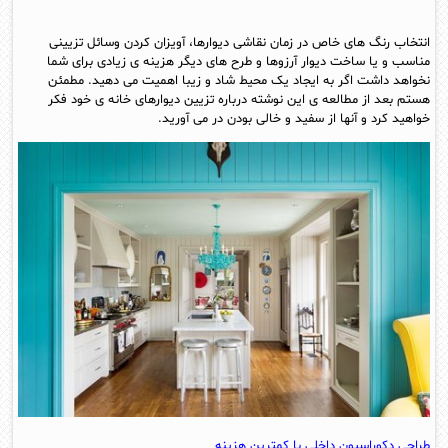
انتخاب رنگ های خاص در زمان نقاشی دیوارها، آویزان کردن وسائل تزیینی
مناسب و یا ساخت دیوار آرزوها و طرح های دیگر هزینه ی زیادی برای شما
نخواهد داشت اگر به ایجاد یک محیط شاد و زیبا اهمیت می دهید. مطمئن
هستم بعد از مطالعه ی این نوشته درباره تزیین دیوارهای خانه ی خود فکر
خواهید کرد و آنها از سفید و خالی بودن در می آورید.
طراحی دکوراسیون داخلی با کمترین هزینه