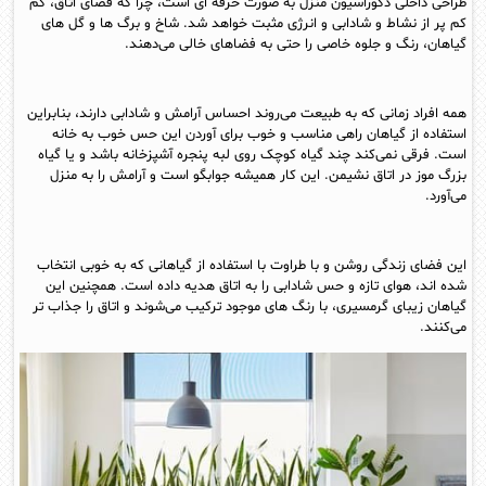
طراحی داخلی دکوراسیون منزل به صورت حرفه ای است، چرا که فضای اتاق، کم
کم پر از نشاط و شادابی و انرژی مثبت خواهد شد. شاخ و برگ ها و گل های
گیاهان، رنگ و جلوه خاصی را حتی به فضاهای خالی می‌دهند.
همه افراد زمانی که به طبیعت می‌روند احساس آرامش و شادابی دارند، بنابراین
استفاده از گیاهان راهی مناسب و خوب برای آوردن این حس خوب به خانه
است. فرقی نمی‌کند چند گیاه کوچک روی لبه پنجره آشپزخانه باشد و یا گیاه
بزرگ موز در اتاق نشیمن. این کار همیشه جوابگو است و آرامش را به منزل
می‌آورد.
این فضای زندگی روشن و با طراوت با استفاده از گیاهانی که به خوبی انتخاب
شده اند، هوای تازه و حس شادابی را به اتاق هدیه داده است. همچنین این
گیاهان زیبای گرمسیری، با رنگ های موجود ترکیب می‌شوند و اتاق را جذاب تر
می‌کنند.