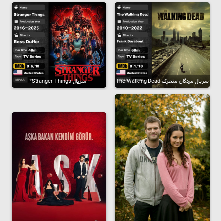
سریال مردگان متحرک The Walking Dead
سریال Stranger Things