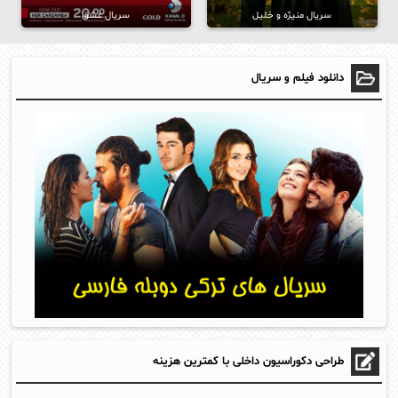
سریال منیژه و خلیل
سریال عشق
دانلود فیلم و سریال
طراحی دکوراسیون داخلی با کمترین هزینه