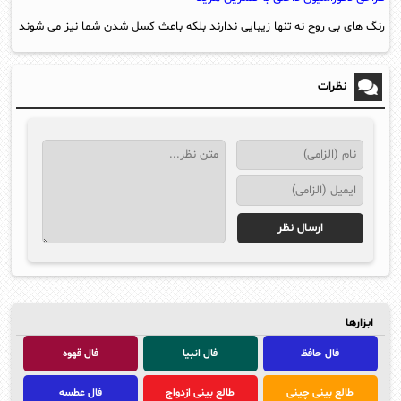
رنگ های بی روح نه تنها زیبایی ندارند بلکه باعث کسل شدن شما نیز می شوند
نظرات
ابزارها
فال حافظ
فال انبیا
فال قهوه
طالع بینی چینی
طالع بینی ازدواج
فال عطسه