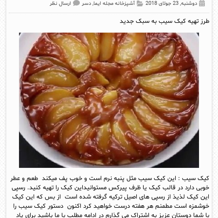
دوشنبه, 23 جولای 2018
آشپزخانه مجله ایما
,
دسر
ارسال نظر
طرز تهیه کیک سیب به سبک جدید
کیک سیب : این کیک سیب مثل پنبه نرم است و خوب پف میکند طعم و عطر
خوبی دارد در قالب کیک یا ظرف پیرکس مستوانیداین کیک را تهیه کنید. رسپی
این کیک لذیذ از رسپی های اصیل ترکیه گرفته شده است از بس که این کیک
خوشمزه است مطمنم هر هفته درست خواهید کرد اکنون دستور کیک سیب را
با شما دوستان عزیز به اشتراک می گذارم در ادامه مطلب با ما باشید برای یاد