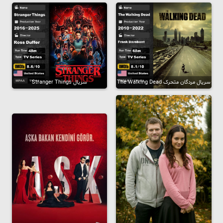
سریال مردگان متحرک The Walking Dead
سریال Stranger Things