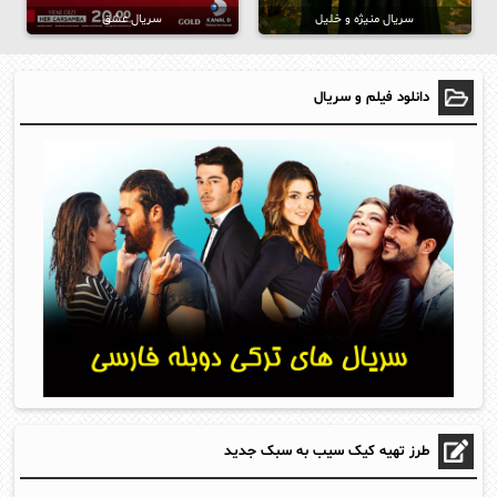
سریال منیژه و خلیل
سریال عشق
دانلود فیلم و سریال
طرز تهیه کیک سیب به سبک جدید