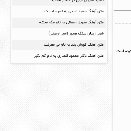
دانلود سریال ترکی در انتظار آفتاب
متن آهنگ حمید اسدی به نام سادست
متن آهنگ سهیل رحمانی به نام مگه میشه
شعر زیبای سنگ صبور (امیر ارجینی)
متن آهنگ کورش بند به نام بی معرفت
 کرده است
متن آهنگ دکتر محمود انصاری به نام کم نگیر