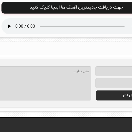
جهت دریافت جدیدترین آهنگ ها اینجا کلیک کنید