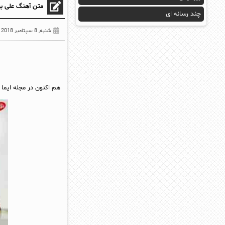
متن آهنگ علی بهرا
چند رسانه ای
شنبه, 8 سپتامبر 2018
هم اکنون در مجله ایما 