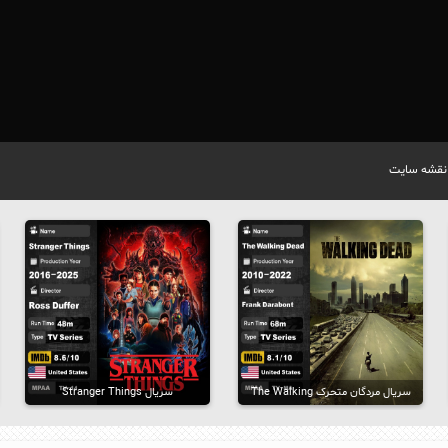
نقشه سایت
سریال مردگان متحرک The Walking
سریال Stranger Things
Dead