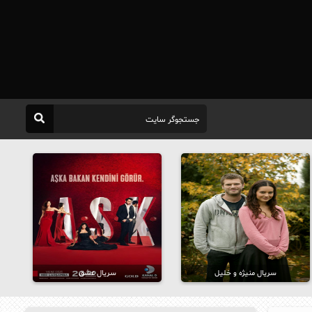
سریال منیژه و خلیل
سریال عشق