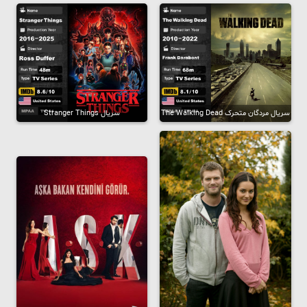
سریال مردگان متحرک The Walking Dead
سریال Stranger Things