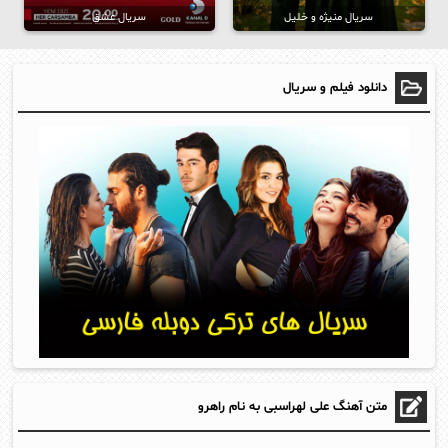
سریال منیژه و خلیل
سریال عشق
دانلود فیلم و سریال
متن آهنگ علی لهراسبی به نام راهرو