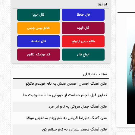
ابزارها
فال حافظ
فال انبیا
فال قهوه
طالع بینی چینی
طالع بینی ازدواج
فال عطسه
انواع فال
کد موزیک آنلاین
مطالب تصادفی
متن آهنگ احسان احسان منش به نام خوندم فکرتو
تدابیر قبل انجام حجامت از خوردنی ها تا ممنوعیت ها
متن آهنگ جمال مروتی به نام ابر مرد
متن آهنگ علیرضا قربانی به نام پوئم سمفونی مولانا
متن آهنگ محمد علیزاده به نام حلالم کن