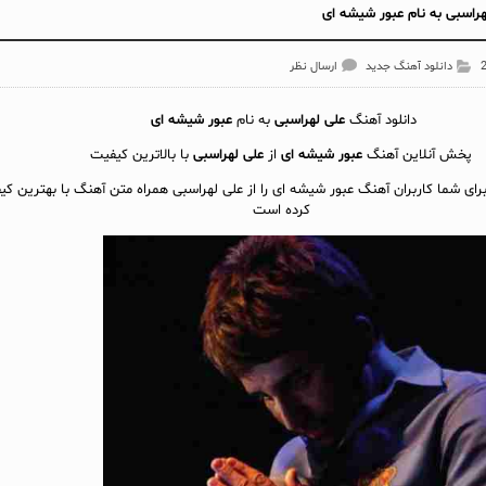
راسبی به نام عبور شیشه ای
دانلود آهنگ جدید
ارسال نظر
دانلود آهنگ
علی لهراسبی
به نام
عبور شیشه ای
پخش آنلاين آهنگ
عبور شیشه ای
از
علی لهراسبی
با بالاترین کیفیت
برای شما کاربران آهنگ عبور شیشه ای را از علی لهراسبی همراه متن آهنگ با بهترین کی
کرده است