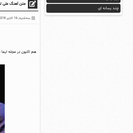
متن آهنگ علی له
چند رسانه ای
سه‌شنبه, 16 اکتبر 2018
هم اکنون در مجله ایما 