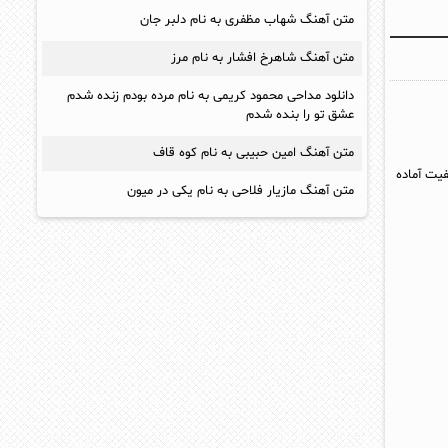
متن آهنگ شهاب مظفری به نام دلبر جان
متن آهنگ شاهرخ افشار به نام مرز
دانلود مداحی محمود کریمی به نام مرده بودم زنده شدم
عشق تو را بنده شدم
متن آهنگ امین حبیبی به نام کوه قاف
فیت آماده
متن آهنگ مازیار فلاحی به نام یکی در میون