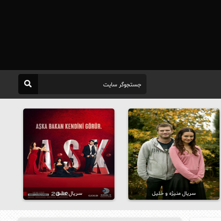
سریال منیژه و خلیل
سریال عشق