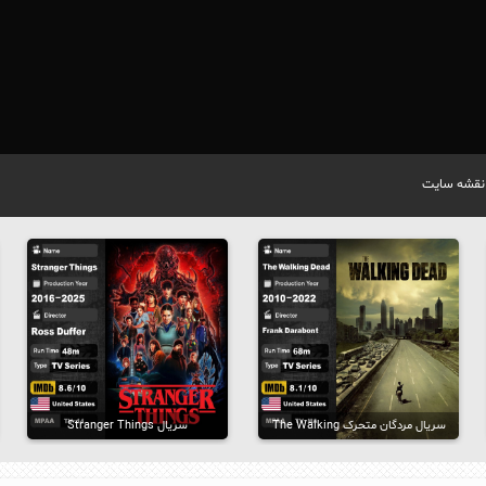
نقشه سایت
سریال مردگان متحرک The Walking
سریال Stranger Things
Dead