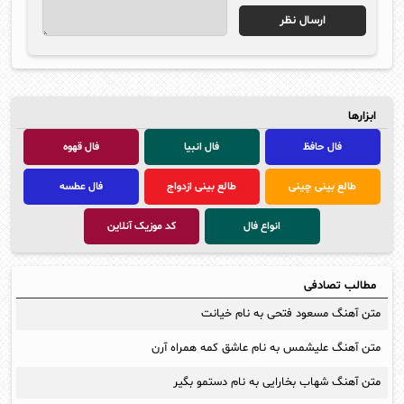
ابزارها
فال حافظ
فال انبیا
فال قهوه
طالع بینی چینی
طالع بینی ازدواج
فال عطسه
انواع فال
کد موزیک آنلاین
مطالب تصادفی
متن آهنگ مسعود فتحی به نام خیانت
متن آهنگ علیشمس به نام عاشق کمه همراه آرن
متن آهنگ شهاب بخارایی به نام دستمو بگیر