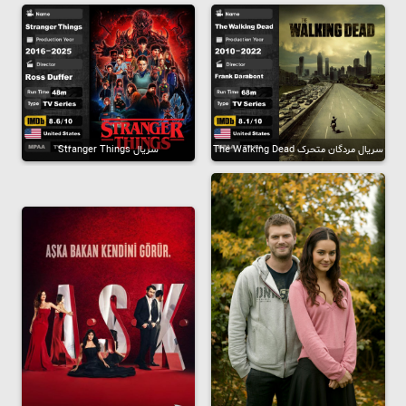
سریال مردگان متحرک The Walking Dead
سریال Stranger Things