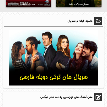
سریال منیژه و خلیل
سریال عشق
دانلود فیلم و سریال
متن آهنگ علی لهراسبی به نام عطر نرگس