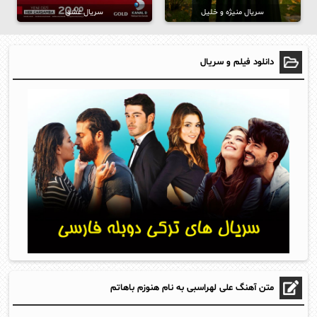
سریال منیژه و خلیل
سریال عشق
دانلود فیلم و سریال
متن آهنگ علی لهراسبی به نام هنوزم باهاتم