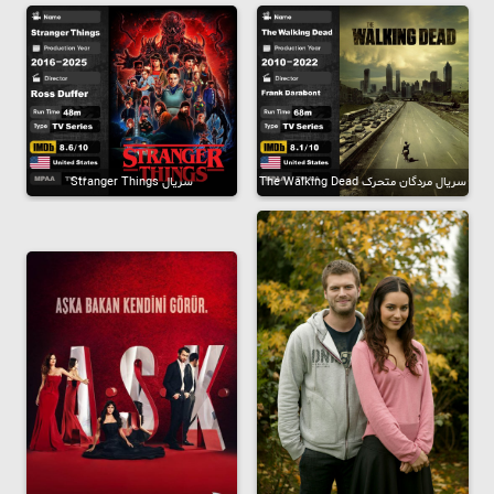
سریال مردگان متحرک The Walking Dead
سریال Stranger Things