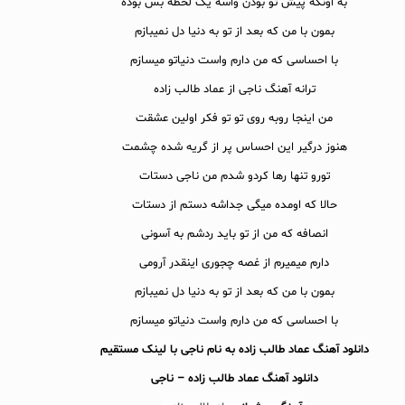
به اونکه پیش تو بودن واسه یک لحظه بس بوده
بمون با من که بعد از تو به دنیا دل نمیبازم
با احساسی که من دارم واست دنیاتو میسازم
ترانه آهنگ ناجی از عماد طالب زاده
من اینجا روبه روی تو تو فکر اولین عشقت
هنوز درگیر این احساس پر از گریه شده چشمت
تورو تنها رها کردو شدم من ناجی دستات
حالا که اومده میگی جداشه دستم از دستات
انصافه که من از تو باید ردشم به آسونی
دارم میمیرم از غصه چجوری اینقدر آرومی
بمون با من که بعد از تو به دنیا دل نمیبازم
با احساسی که من دارم واست دنیاتو میسازم
دانلود آهنگ عماد طالب زاده به نام ناجی با لینک مستقیم
دانلود آهنگ
عماد طالب زاده – ناجی