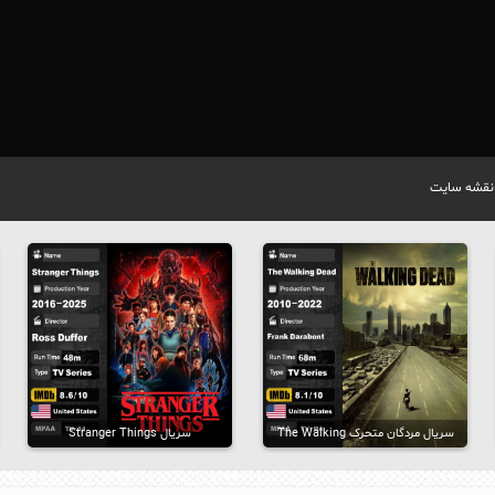
نقشه سایت
سریال مردگان متحرک The Walking
سریال Stranger Things
Dead