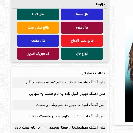
ابزارها
فال حافظ
فال انبیا
فال قهوه
طالع بینی چینی
طالع بینی ازدواج
فال عطسه
انواع فال
کد موزیک آنلاین
مطالب تصادفی
متن آهنگ علیرضا قربانی به نام تصنیف جلوه ی گل
متن آهنگ مهیار خلیل زاده به نام عادت به تنهایی
متن آهنگ امید حاجیلی به نام چشمای مست
متن آهنگ ایمان غلامی دارم به نام عاشقت میشم
متن آهنگ مهرابوشایان جوکارومحمد ان آر به نام مفت بری