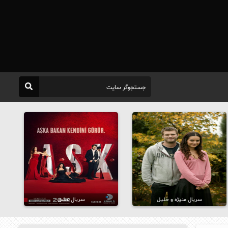
سریال منیژه و خلیل
سریال عشق