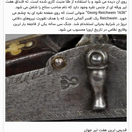
روی آن دیده می شود و با استفاده از طلا منبت کاری شده است. ته قنداق هفت
تیر ورقه ای از جنس نقره وجود دارد که نام صاحب سلاح را شامل می شود.
“Georg Reichwein 1636” عنوانی است که روی صفحه نقره ای به چشم می
خورد. Reichwein یک افسر آلمانی است که با هدف تقویت نیروهای دفاعی
نروژ در شرایط بحرانی استخدام شد. جنگ سی ساله یکی از فاجعه بار ترین
وقایع نظامی در تاریخ اروپا محسوب می شود.
قدیمی ترین هفت تیر جهان