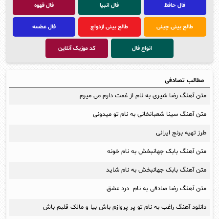
فال حافظ
فال انبیا
فال قهوه
طالع بینی چینی
طالع بینی ازدواج
فال عطسه
انواع فال
کد موزیک آنلاین
مطالب تصادفی
متن آهنگ رضا شیری به نام از غمت دارم می میرم
متن آهنگ سینا شعبانخانی به نام تو میدونی
طرز تهیه برنج ایرانی
متن آهنگ بابک جهانبخش به نام خونه
متن آهنگ بابک جهانبخش به نام شاید
متن آهنگ رضا صادقی به نام درد عشق
دانلود آهنگ راغب به نام تو پر پروازم باش بیا و مالک قلبم باش