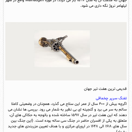
جهان که قدمت آن به سال ۱۵۹۷ باز می گردد، در موزه Maihaugen واقع در شهر
لیلهامر نروژ نگه داری می شود.
قدیمی ترین هفت تیر جهان
تفنگ سرپر چخماقی
اگرچه بیش از ۴۰۰ سال از عمر این سلاح می گذرد، همچنان در وضعیتی کاملا
سالم به سر می برد و گنجینه ای بی نظیر به شمار می رود. بررسی ها نشان می
دهند که این هفت تیر در سال ۱۵۹۷ ساخته شده و باتوجه به حکاکی های آن،
متعلق به یکی از افسران حاضر در جنگ سی ساله بوده است. (این جنگ بین
سال های ۱۶۱۸ الی ۱۶۴۸ در اروپای مرکزی و با هدف تعیین مزربندی های جدید