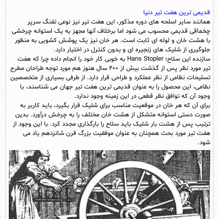
قدیمی ترین هفت تیر دنیا
همانند سایر اسلحه های دوره مذکور، این هفت تیر نیز نوعی تفنگ سرپر
چخماقی قدیمی محسوب می شود اما برخلاف آنها مجهز به یک استوانه چرخشی
با هشت خان و لوله ای ثابت است. هر خان نیز یک پوشش کشویی به منظور
جلوگیری از شلیک های زنجیره ای و بدون کنترل در اختیار دارد.
سازنده این سلاح؛ Hans Stopler به خوبی کار خود را انجام داده چرا که هفت
تیر مورد نظر پس از گذشت بیش از ۴۰۰ سال هنوز هم مورد توجه طراحان مطرح
تسلیحات نظامی از نظر عملکرد و طراحی قرار دارد. از طرفی بسیاری از متخصصین
نظامی، این محصول را به عنوان قدیمی ترین هفت تیر جهان می شناسند، با
وجود آن که توافق نظر قطعی در این زمینه وجود ندارد.
برای آن که هر خان در موقعیت مناسب برای شلیک قرار بگیرد، باید کاربر به
صورت دستی استوانه متشکل از هشت خان مختلف را به چرخش درآورد. بدین
ترتیب پس از هشت بار شلیک باید سلاح را بارگذاری مجدد کرد. با این وجود از
هفت تیر مورد بحث همچنان به عنوان موفقیت بزرگ قرن شانزدهم یاد می
شود.