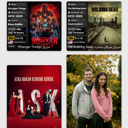
سریال مردگان متحرک The Walking Dead
سریال Stranger Things