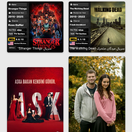
سریال مردگان متحرک The Walking Dead
سریال Stranger Things