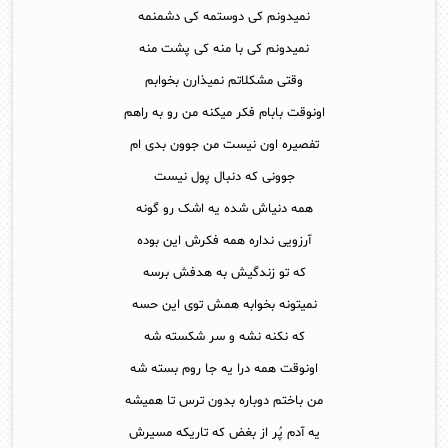
نمیدونم کی دوستمه کی دشمنمه
نمیدونم کی با منه کی پشت منه
وقتی مشکلاتم نمیذارن بخوابم
اونوقت بابام فکر میکنه من رو به راهم
تفصیره اون نیست من جوون بدی ام
جوونی که دنبال پول نیست
همه دنیاش شده یه اشک رو گونه
آرزویی نداره همه فکرش این بوده
که تو زندگیش به هدفش برسه
نمیتونه بخوابه همش توی این حسه
که نکنه نشه و سر شکسته شه
اونوقت همه درا یه جا روم بسته شه
من باختم دوباره بدون ترس تا همیشه
یه آدم پُر از بغض که تاریکه مسیرش