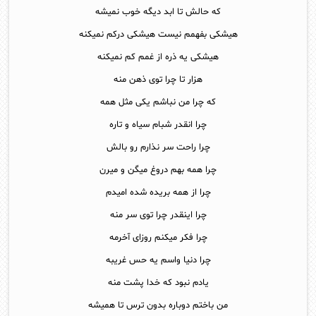
که حالش تا ابد دیگه خوب نمیشه
هیشکی بفهمم نیست هیشکی درکم نمیکنه
هیشکی یه ذره از غمم کم نمیکنه
هزار تا چرا توی ذهن منه
که چرا من نباشم یکی مثل همه
چرا انقدر شبام سیاه و تاره
چرا راحت سر نذارم رو بالش
چرا همه بهم دروغ میگن و میرن
چرا از همه بریده شده امیدم
چرا اینقدر چرا توی سر منه
چرا فکر میکنم روزای آخرمه
چرا دنیا واسم یه حس غریبه
یادم نبود که خدا پشت منه
من باختم دوباره بدون ترس تا همیشه