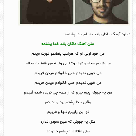
دانلود آهنگ ماکان باند به نام خدا پشتمه
متن آهنگ ماکان باند خدا پشتمه
من خود اونی ام که هرشب بغضمو قورت میدم
من شبام سیاه و تاره روشنایی واسه من فقط یه خیاله
من خوبی ندیدم حتی خانوادم میدن فریبم
من خوبی ندیدم حتی خانوادم میدن فریبم
من یه جوونه پیره پیرم که از همه چی بُریده شده اُمیدم
وقتی خدا پشتم بود و ندیدم
تو این پاییزم تنها و غریبم
مثل یه جوونی که هیچ سودی نداره
حتی افتاده از چشم خانواده