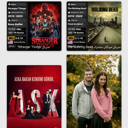
سریال مردگان متحرک The Walking Dead
سریال Stranger Things