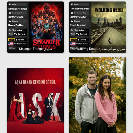
سریال مردگان متحرک The Walking Dead
سریال Stranger Things