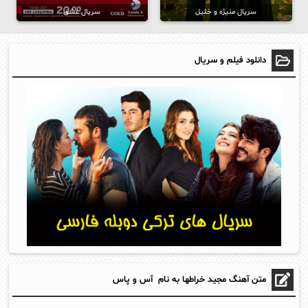
سریال منیژه و خلیل
سریال عشق
دانلود فیلم و سریال
متن آهنگ مجید خراطها به نام آس و پاس