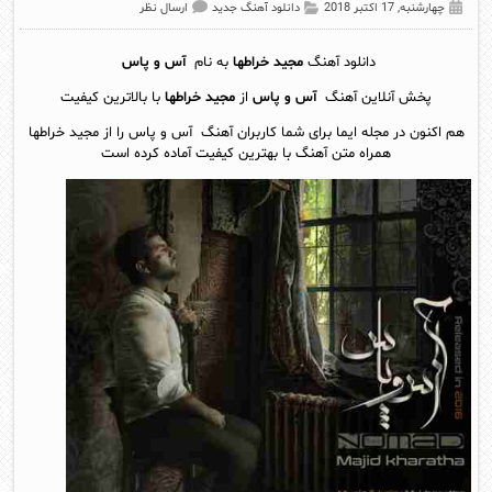
چهارشنبه, 17 اکتبر 2018
دانلود آهنگ جدید
ارسال نظر
دانلود آهنگ
مجید خراطها
به نام
آس و پاس
پخش آنلاين آهنگ
آس و پاس
از
مجید خراطها
با بالاترین کیفیت
هم اکنون در مجله ایما برای شما کاربران آهنگ آس و پاس را از مجید خراطها
همراه متن آهنگ با بهترین کیفیت آماده کرده است