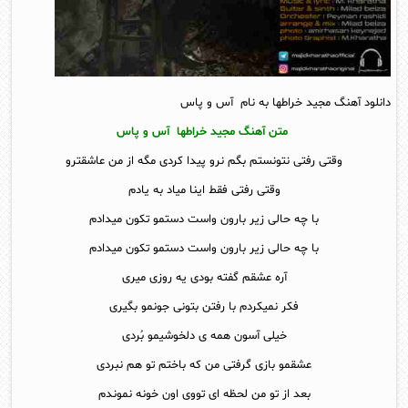
دانلود آهنگ مجید خراطها به نام آس و پاس
متن آهنگ مجید خراطها آس و پاس
وقتی رفتی نتونستم بگم نرو پیدا کردی مگه از من عاشقترو
وقتی رفتی فقط اینا میاد به یادم
با چه حالی زیر بارون واست دستمو تکون میدادم
با چه حالی زیر بارون واست دستمو تکون میدادم
آره عشقم گفته بودی یه روزی میری
فکر نمیکردم با رفتن بتونی جونمو بگیری
خیلی آسون همه ی دلخوشیمو بُردی
عشقمو بازی گرفتی من که باختم تو هم نبردی
بعد از تو من لحظه ای تووی اون خونه نموندم