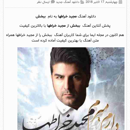
چهارشنبه, 17 اکتبر 2018
دانلود آهنگ جدید
ارسال نظر
دانلود آهنگ
مجید خراطها
به نام
ببخش
پخش آنلاين آهنگ
ببخش
از
مجید خراطها
با بالاترین کیفیت
هم اکنون در مجله ایما برای شما کاربران آهنگ ببخش را از مجید خراطها همراه
متن آهنگ با بهترین کیفیت آماده کرده است