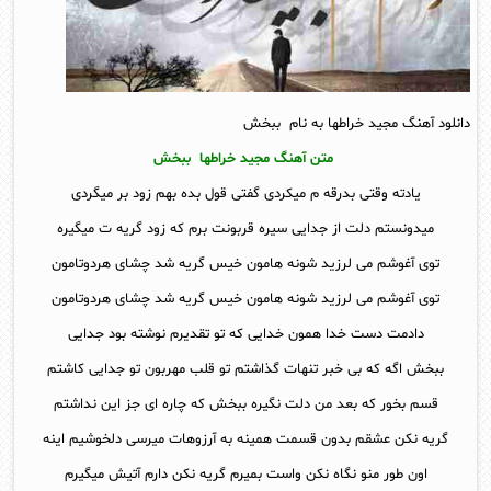
دانلود آهنگ مجید خراطها به نام ببخش
متن آهنگ مجید خراطها ببخش
یادته وقتی بدرقه م میکردی گفتی قول بده بهم زود بر میگردی
میدونستم دلت از جدایی سیره قربونت برم که زود گریه ت میگیره
توی آغوشم می لرزید شونه هامون خیس گریه شد چشای هردوتامون
توی آغوشم می لرزید شونه هامون خیس گریه شد چشای هردوتامون
دادمت دست خدا همون خدایی که تو تقدیرم نوشته بود جدایی
ببخش اگه که بی خبر تنهات گذاشتم تو قلب مهربون تو جدایی کاشتم
قسم بخور که بعد من دلت نگیره ببخش که چاره ای جز این نداشتم
گریه نکن عشقم بدون قسمت همینه به آرزوهات میرسی دلخوشیم اینه
اون طور منو نگاه نکن واست بمیرم گریه نکن دارم آتیش میگیرم