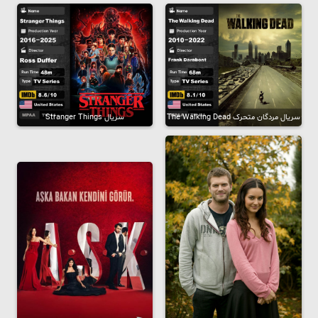
سریال مردگان متحرک The Walking Dead
سریال Stranger Things