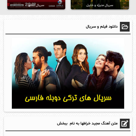
سریال منیژه و خلیل
سریال عشق
دانلود فیلم و سریال
متن آهنگ مجید خراطها به نام ببخش