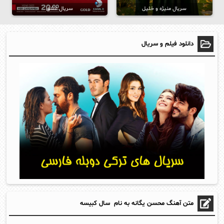
سریال منیژه و خلیل
سریال عشق
دانلود فیلم و سریال
متن آهنگ محسن یگانه به نام سال کبیسه