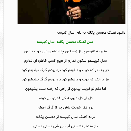
دانلود آهنگ محسن یگانه به نام سال کبیسه
متن آهنگ محسن یگانه سال کبیسه
منم یه تقویم پر از زمستون چله نشین دلی درب داغون
سال کبیسمو شگون ندارم از هیچ کسی خاطره ای ندارم
جز یه نفر که درب و داغونم کرد بره بودم گـرگ بیابونم کرد
جز یه نفر که درب و داغونم کرد بره بودم گـرگ بیابونم کرد
اما دلم تو غربت بیابون از راهی که رفته نشد پشیمون
دل ای دل دیوونه کی قدرتو می دونه
برو فکر خودت باش پـر از گرگ زمونه
ترانه آهنگ سال کبیسه از محسن یگانه
باز منتظر نشستی آب می شی دستی دستی