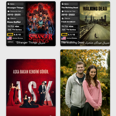
سریال مردگان متحرک The Walking Dead
سریال Stranger Things