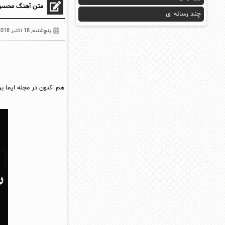
متن آهنگ محسن ی
چند رسانه ای
پنج‌شنبه, 18 اکتبر 2018
هم اکنون در مجله ایما ب