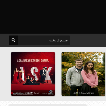
سریال منیژه و خلیل
سریال عشق