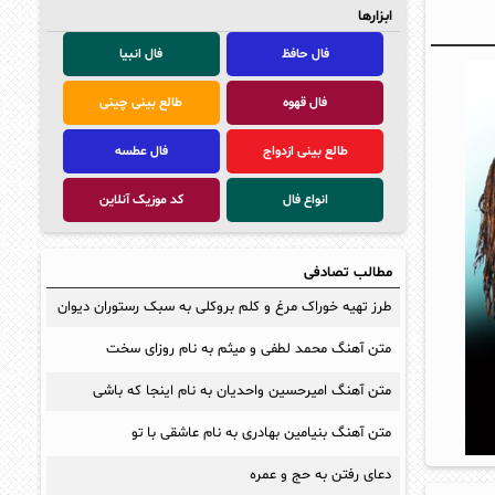
ابزارها
فال حافظ
فال انبیا
فال قهوه
طالع بینی چینی
طالع بینی ازدواج
فال عطسه
انواع فال
کد موزیک آنلاین
مطالب تصادفی
طرز تهیه خوراک مرغ و کلم بروکلی به سبک رستوران دیوان
متن آهنگ محمد لطفی و میثم به نام روزای سخت
متن آهنگ امیرحسین واحدیان به نام اینجا که باشی
متن آهنگ بنیامین بهادری به نام عاشقی با تو
دعای رفتن به حج و عمره