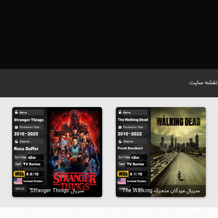
نقشه سایت
سریال مردگان متحرک The Walking
سریال Stranger Things
Dead