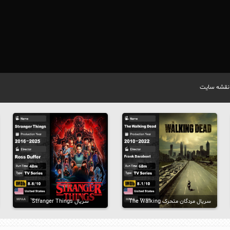
نقشه سایت
سریال مردگان متحرک The Walking
سریال Stranger Things
Dead