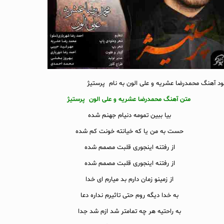
لود آهنگ محمدرضا عشریه و علی الون به نام پرستیژ
متن آهنگ محمدرضا عشریه و علی الون پرستیژ
بیا ببین تمومه دنیام جهنم شده
حست به من یا که خیانته خونت کم شده
از رفتنه اینجوری قلبت مصمم شده
از رفتنه اینجوری قلبت مصمم شده
از زمینو زمان دارم بد میارم ای خدا
به خدا دیگه روم حتی تاثیرم نداره دعا
به راحتیه هر چه تمامتر شد ازم شد جدا