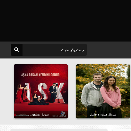
سریال منیژه و خلیل
سریال عشق