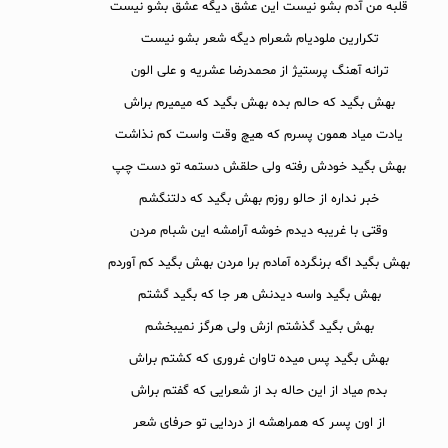
قلبه من آدم بشو نیست این عشق دیگه عشق بشو نیست
تکرارین ملودیام شعرام دیگه شعر بشو نیست
ترانه آهنگ پرستیژ از محمدرضا عشریه و علی الون
بهش بگید که حالم بده بهش بگید که میمیرم براش
یادت میاد همون پسرم که هیچ وقت واست کم نذاشت
بهش بگید خودش رفته ولی حلقش دستمه تو دست چپ
خبر نداره از حالو روزم بهش بگید که دلتنگشم
وقتی با غریبه دیدم خوشه آرامشه این شبام مردن
بهش بگید اگه برنگرده آمادم برا مردن بهش بگید کم آوردم
بهش بگید واسه دیدنش هر جا که بگید گشتم
بهش بگید گذشتم ازش ولی هرگز نمیبخشم
بهش بگید پس میده تاوان غروری که کشتم براش
بدم میاد از این حاله بد از شعرایی که گفتم براش
از اون پسر که همراهشه از دردایی تو حرفای شعر