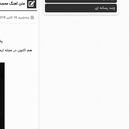
متن آهنگ محمدرض
چند رسانه ای
سه‌شنبه, 16 اکتبر 2018
پخ
هم اکنون در مجله ایم