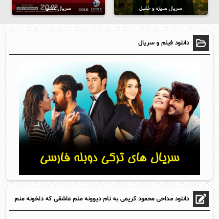
سریال منیژه و خلیل
سریال عشق
دانلود فیلم و سریال
دانلود مداحی محمود کریمی به نام دیوونه منم عاشقی که دلخونه منم