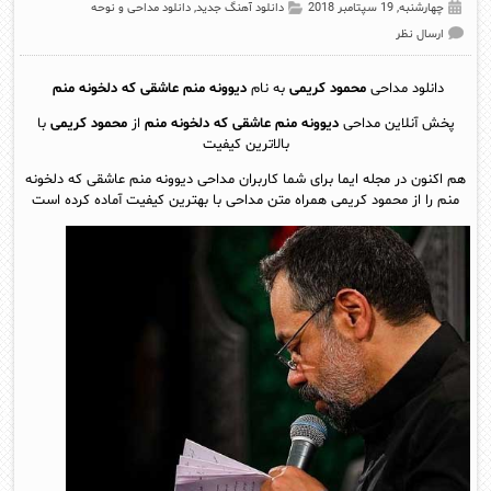
چهارشنبه, 19 سپتامبر 2018
دانلود آهنگ جدید
,
دانلود مداحی و نوحه
ارسال نظر
دانلود مداحی
محمود کریمی
به نام
دیوونه منم عاشقی که دلخونه منم
پخش آنلاين مداحی
دیوونه منم عاشقی که دلخونه منم
از
محمود کریمی
با
بالاترین کیفیت
هم اکنون در مجله ایما برای شما کاربران مداحی دیوونه منم عاشقی که دلخونه
منم را از محمود کریمی همراه متن مداحی با بهترین کیفیت آماده کرده است