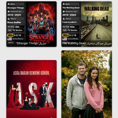
سریال مردگان متحرک The Walking Dead
سریال Stranger Things