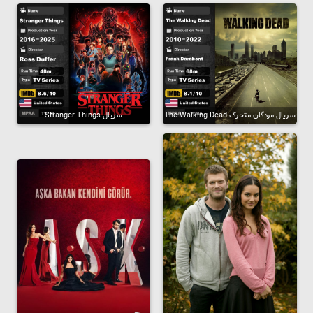
سریال مردگان متحرک The Walking Dead
سریال Stranger Things