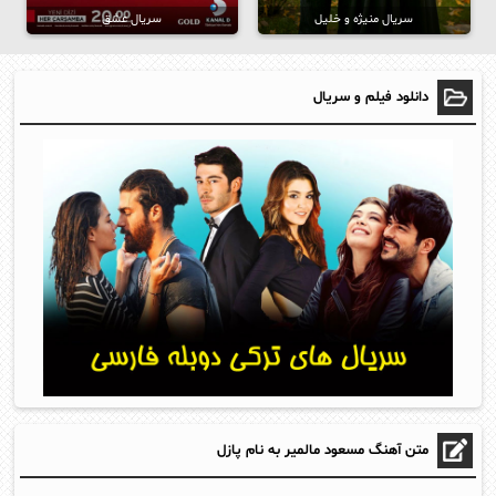
سریال منیژه و خلیل
سریال عشق
دانلود فیلم و سریال
متن آهنگ مسعود مالمیر به نام پازل