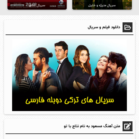
سریال منیژه و خلیل
سریال عشق
دانلود فیلم و سریال
متن آهنگ مسعود به نام نتاج با تو