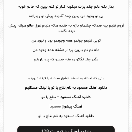
بذار بگم دلم چقد برات میکوبه کنار تو گلم ببین که حالم خوبه
بی تو وجود من ببین چقد آشوبه پیش تو روبراهه
آروم قلبم پیه صداته چشمام بازم به خنده هاته دنیام غرق حالو هواته پیش
توئه نگاهم
تویی قلبمو جونمو همه وجودمو بود و نبود من
مثه نم نم بارون پره از عشقه همه وجود من
بگیر چتر نگاتو رو منه خیسو که پره بارونم
منی که لحظه به لحظه عاشق محضه با توئه دیوونم
دانلود آهنگ مسعود به نام نتاج با تو با لینک مستقیم
دانلود آهنگ
مسعود – نتاج با تو
آهنگ پیشواز
مسعود
دانلود آهنگ مسعود به نام نتاج با تو
دانلود آهنگ با کیفیت 128