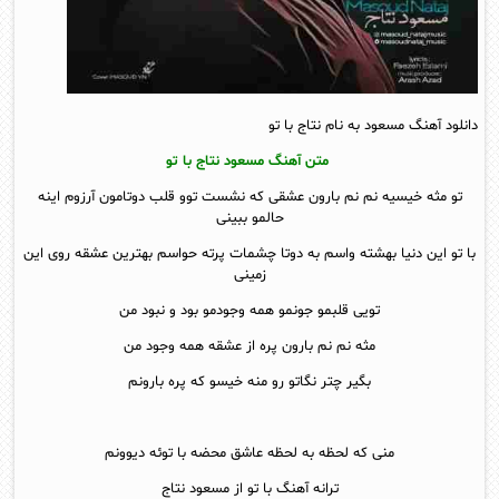
دانلود آهنگ مسعود به نام نتاج با تو
متن آهنگ مسعود نتاج با تو
تو مثه خیسیه نم نم بارون عشقی که نشست توو قلب دوتامون آرزوم اینه
حالمو ببینی
با تو این دنیا بهشته واسم به دوتا چشمات پرته حواسم بهترین عشقه روی این
زمینی
تویی قلبمو جونمو همه وجودمو بود و نبود من
مثه نم نم بارون پره از عشقه همه وجود من
بگیر چتر نگاتو رو منه خیسو که پره بارونم
منی که لحظه به لحظه عاشق محضه با توئه دیوونم
ترانه آهنگ با تو از مسعود نتاج