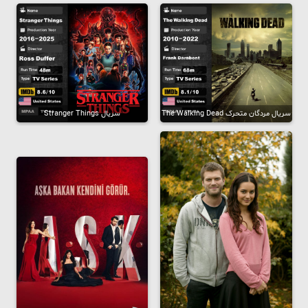
سریال مردگان متحرک The Walking Dead
سریال Stranger Things