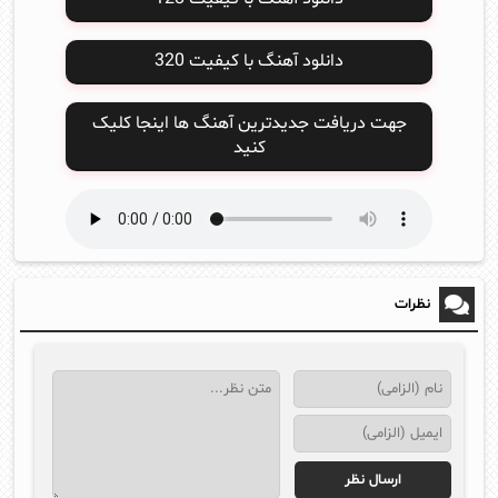
دانلود آهنگ با کیفیت 320
جهت دریافت جدیدترین آهنگ ها اینجا کلیک
کنید
نظرات