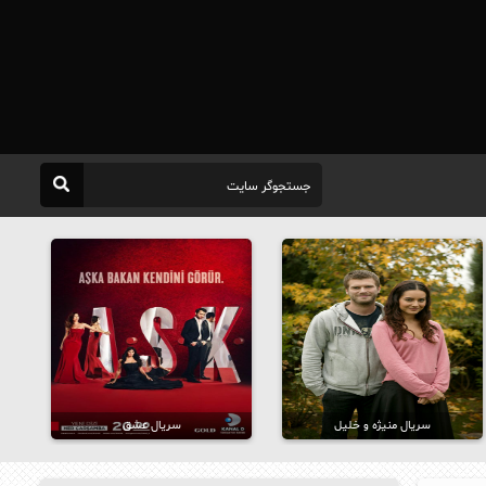
سریال منیژه و خلیل
سریال عشق