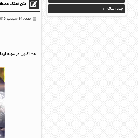
متن آهنگ مصطفی
چند رسانه ای
جمعه, 14 سپتامبر 2018
هم اکنون در مجله ایما