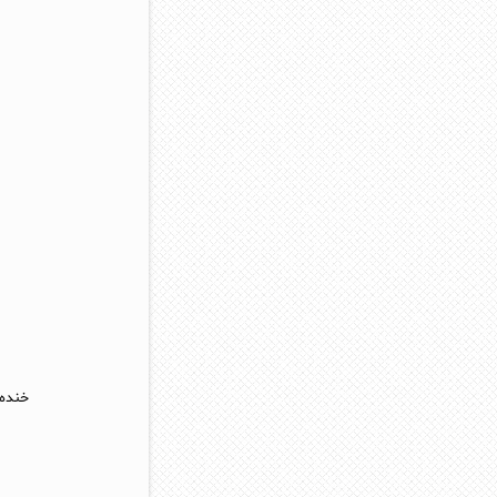
خنده 