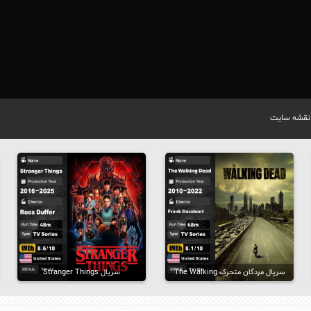
نقشه سایت
سریال مردگان متحرک The Walking
سریال Stranger Things
Dead