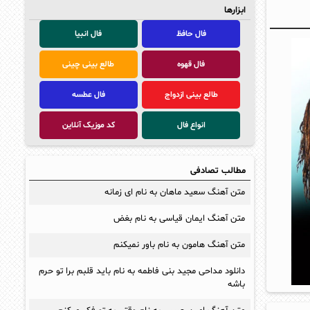
ابزارها
فال حافظ
فال انبیا
فال قهوه
طالع بینی چینی
طالع بینی ازدواج
فال عطسه
انواع فال
کد موزیک آنلاین
مطالب تصادفی
متن آهنگ سعید ماهان به نام ای زمانه
متن آهنگ ایمان قیاسی به نام بغض
متن آهنگ هامون به نام باور نمیکنم
دانلود مداحی مجید بنی فاطمه به نام باید قلبم برا تو حرم
باشه