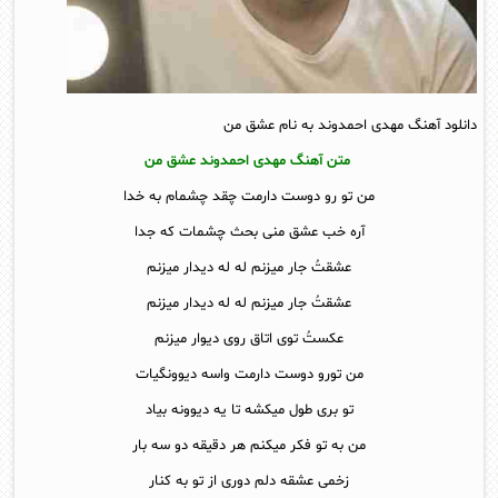
دانلود آهنگ مهدی احمدوند به نام عشق من
متن آهنگ مهدی احمدوند عشق من
من تو رو دوست دارمت چقد چشمام به خدا
آره خب عشق منی بحث چشمات که جدا
عشقتُ جار میزنم له له دیدار میزنم
عشقتُ جار میزنم له له دیدار میزنم
عکستُ توی اتاق روی دیوار میزنم
من تورو دوست دارمت واسه دیوونگیات
تو بری طول میکشه تا یه دیوونه بیاد
من به تو فکر میکنم هر دقیقه دو سه بار
زخمی عشقه دلم دوری از تو به کنار