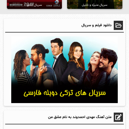
سریال منیژه و خلیل
سریال عشق
دانلود فیلم و سریال
متن آهنگ مهدی احمدوند به نام عشق من