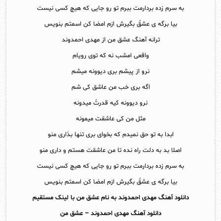
به سرم زده بردارمت ببرم تو رو جایی که هیچ کسی نیست
بیا برگه ی عشقُ بگیرش ازم امضا کن اسمتم بنویس
ترانه آهنگ عشق من از مهدی احمدوند
واقعی امشب نه که توی رویام
نرو از پیشم بری دیوونه میشم
اگه بری خب من عاشق کی شم
نرو دیوونه کیه قدرتُ میدونه
مثل من کی عاشقت میمونه
ابدا به تو حق نمیدم که بخوای بری تنها بذاری منو
اصلا بد به دلت راه نده تا من عاشقت هستم و داری منو
به سرم زده بردارمت ببرم تو رو جایی که هیچ کسی نیست
بیا برگه ی عشقُ بگیرش ازم امضا کن اسمتم بنویس
دانلود آهنگ مهدی احمدوند به نام عشق من با لینک مستقیم
دانلود آهنگ
مهدی احمدوند – عشق من