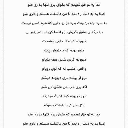
ابدا به تو حق نمیدم که بخوای بری تنها بذاری منو
اصلا بد به دلت راه نده تا من عاشقت هستم و داری منو
به سرم زده بردارمت ببرم تو رو جایی که هیچ کسی نیست
بیا برگه ی عشقُ بگیرش ازم امضا کن اسمتم بنویس
دیوونم کرده تب توی چشمات
دلمو بردم که بریزمش پات
دیوونم کردی شدی همه دنیام
واقعی امشب نه که توی رویام
نرو از پیشم بری دیوونه میشم
اگه بری خب من عاشق کی شم
نرو دیوونه کیه قدرتُ میدونه
مثل من کی عاشقت میمونه
ابدا به تو حق نمیدم که بخوای بری تنها بذاری منو
اصلا بد به دلت راه نده تا من عاشقت هستم و داری منو