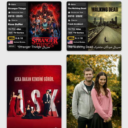
سریال مردگان متحرک The Walking Dead
سریال Stranger Things