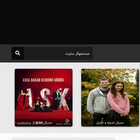
سریال منیژه و خلیل
سریال عشق