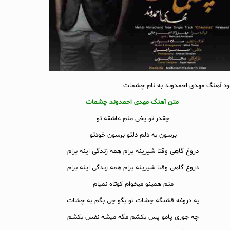
لود آهنگ مهدی احمدوند به نام چشمات
متن آهنگ مهدی احمدوند چشمات
چقدر تو یخی منم عاشقه تو
برسون به دلم دلتو برسون خودتو
دروغ گاهی وقتا شیرینه برام همه زندگی اینه برام
دروغ گاهی وقتا شیرینه برام همه زندگی اینه برام
منم همینو میخوام کوتاه نمیام
یه دروغه قشنگه چشات تو بگو چی بگم به چشات
چه جوری پامو پس بکشم مگه میشه نفس بکشم