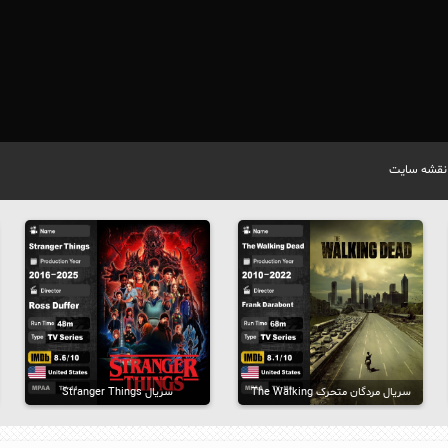
نقشه سایت
سریال مردگان متحرک The Walking
سریال Stranger Things
Dead