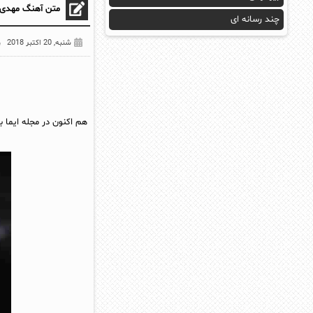
متن آهنگ مهدی 
چند رسانه ای
شنبه, 20 اکتبر 2018
هم اکنون در مجله ایما 