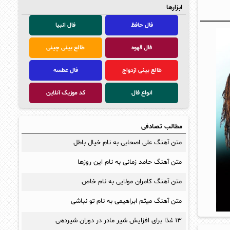
ابزارها
فال حافظ
فال انبیا
فال قهوه
طالع بینی چینی
طالع بینی ازدواج
فال عطسه
انواع فال
کد موزیک آنلاین
مطالب تصادفی
متن آهنگ علی اصحابی به نام خیال باطل
متن آهنگ حامد زمانی به نام این روزها
متن آهنگ کامران مولایی به نام خاص
متن آهنگ میثم ابراهیمی به نام تو نباشی
۱۳ غذا برای افزایش شیر مادر در دوران شیردهی