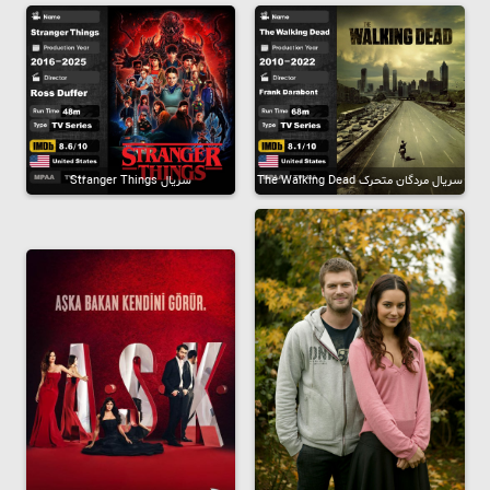
سریال مردگان متحرک The Walking Dead
سریال Stranger Things