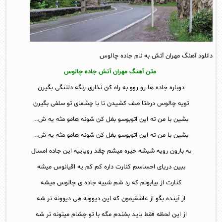
دانلود آهنگ مهران آتش به نام جاده چالوس
متن آهنگ مهران آتش جاده چالوس
دوباره جاده ها رو روو به راه کن نذاری رنگه دلتنگی بگیرن
تویه چالوس درختا صف کشیدن تا با چشمای تو سلفی بگیرن
بشین با من ته این اتوبوسو بغل کن شونه هامو مثه یه ش..
بشین با من ته این اتوبوسو بغل کن شونه هامو مثه یه ش..
به بارون رویه شیشه خیره میشم چقد رویاییه این جاده امسال
ببین دریای احساسم کنارت داره کم کم یه اقیانوس میشه
کنارت از بیابونم که رد شم شبیه جاده ی چالوس میشه
از آینده بگو از عاشقیمون که این دیوونه هی دیوونه تر شه
از این لحظه فقط باید بخندم مگه با تو چشام میتونه تر شه