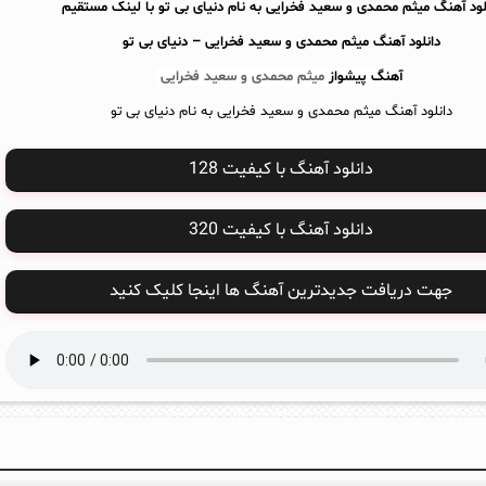
لود آهنگ میثم محمدی و سعید فخرایی به نام دنیای بی تو با لینک مستقیم
دانلود آهنگ
میثم محمدی و سعید فخرایی – دنیای بی تو
آهنگ پیشواز
میثم محمدی و سعید فخرایی
دانلود آهنگ میثم محمدی و سعید فخرایی به نام دنیای بی تو
دانلود آهنگ با کیفیت 128
دانلود آهنگ با کیفیت 320
جهت دریافت جدیدترین آهنگ ها اینجا کلیک کنید