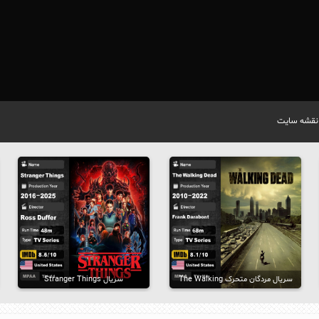
نقشه سایت
سریال مردگان متحرک The Walking
سریال Stranger Things
Dead