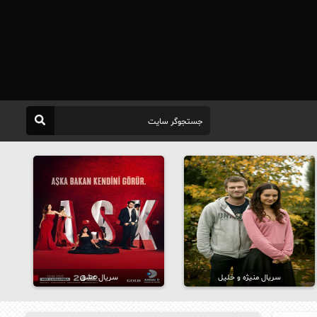
سریال منیژه و خلیل
سریال عشق