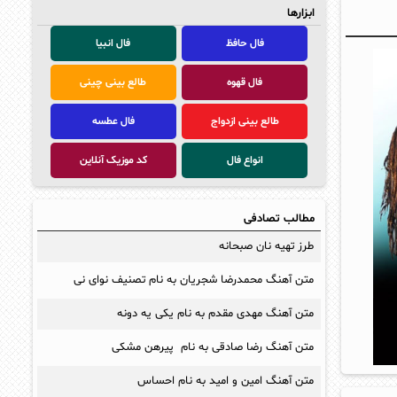
ابزارها
فال حافظ
فال انبیا
فال قهوه
طالع بینی چینی
طالع بینی ازدواج
فال عطسه
انواع فال
کد موزیک آنلاین
مطالب تصادفی
طرز تهیه نان صبحانه
متن آهنگ محمدرضا شجریان به نام تصنیف نوای نی
متن آهنگ مهدی مقدم به نام یکی یه دونه
متن آهنگ رضا صادقی به نام پیرهن مشکی
متن آهنگ امین و امید به نام احساس